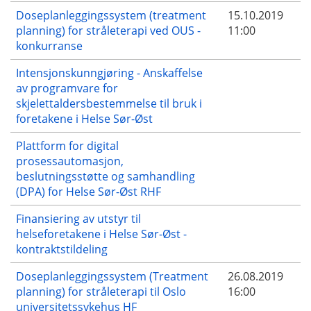
Doseplanleggingssystem (treatment
15.10.2019
planning) for stråleterapi ved OUS -
11:00
konkurranse
Intensjonskunngjøring - Anskaffelse
av programvare for
skjelettaldersbestemmelse til bruk i
foretakene i Helse Sør-Øst
Plattform for digital
prosessautomasjon,
beslutningsstøtte og samhandling
(DPA) for Helse Sør-Øst RHF
Finansiering av utstyr til
helseforetakene i Helse Sør-Øst -
kontraktstildeling
Doseplanleggingssystem (Treatment
26.08.2019
planning) for stråleterapi til Oslo
16:00
universitetssykehus HF