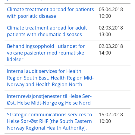
Climate treatment abroad for patients
05.04.2018
with psoriatic disease
10:00
Climate treatment abroad for adult
02.03.2018
patients with rheumatic diseases
13:00
Behandlingsopphold i utlandet for
02.03.2018
voksne pasienter med reumatiske
14:00
lidelser
Internal audit services for Health
Region South East, Health Region Mid-
Norway and Health Region North
Internrevisjonstjenester til Helse Sør-
Øst, Helse Midt-Norge og Helse Nord
Strategic communications services to
15.02.2018
Helse Sør-Øst RHF [the South Eastern
10:00
Norway Regional Health Authority].