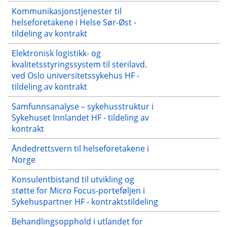
Kommunikasjonstjenester til
helseforetakene i Helse Sør-Øst -
tildeling av kontrakt
Elektronisk logistikk- og
kvalitetsstyringssystem til sterilavd.
ved Oslo universitetssykehus HF -
tildeling av kontrakt
Samfunnsanalyse – sykehusstruktur i
Sykehuset Innlandet HF - tildeling av
kontrakt
Åndedrettsvern til helseforetakene i
Norge
Konsulentbistand til utvikling og
støtte for Micro Focus-porteføljen i
Sykehuspartner HF - kontraktstildeling
Behandlingsopphold i utlandet for