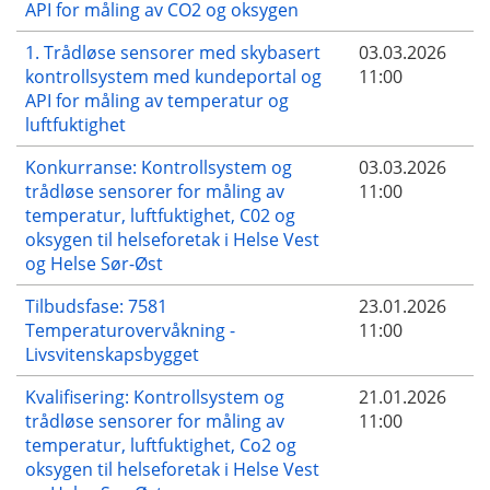
API for måling av CO2 og oksygen
1. Trådløse sensorer med skybasert
03.03.2026
kontrollsystem med kundeportal og
11:00
API for måling av temperatur og
luftfuktighet
Konkurranse: Kontrollsystem og
03.03.2026
trådløse sensorer for måling av
11:00
temperatur, luftfuktighet, C02 og
oksygen til helseforetak i Helse Vest
og Helse Sør-Øst
Tilbudsfase: 7581
23.01.2026
Temperaturovervåkning -
11:00
Livsvitenskapsbygget
Kvalifisering: Kontrollsystem og
21.01.2026
trådløse sensorer for måling av
11:00
temperatur, luftfuktighet, Co2 og
oksygen til helseforetak i Helse Vest