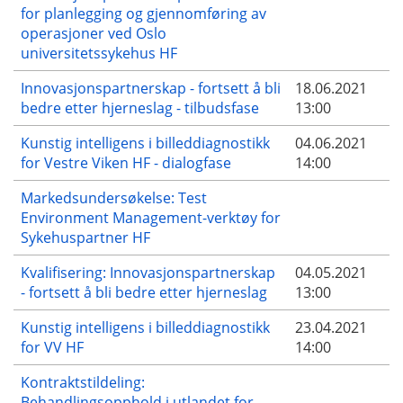
for planlegging og gjennomføring av
operasjoner ved Oslo
universitetssykehus HF
Innovasjonspartnerskap - fortsett å bli
18.06.2021
bedre etter hjerneslag - tilbudsfase
13:00
Kunstig intelligens i billeddiagnostikk
04.06.2021
for Vestre Viken HF - dialogfase
14:00
Markedsundersøkelse: Test
Environment Management-verktøy for
Sykehuspartner HF
Kvalifisering: Innovasjonspartnerskap
04.05.2021
- fortsett å bli bedre etter hjerneslag
13:00
Kunstig intelligens i billeddiagnostikk
23.04.2021
for VV HF
14:00
Kontraktstildeling:
Behandlingsopphold i utlandet for