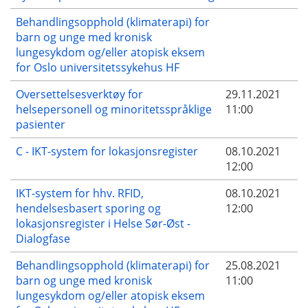
Behandlingsopphold (klimaterapi) for
barn og unge med kronisk
lungesykdom og/eller atopisk eksem
for Oslo universitetssykehus HF
Oversettelsesverktøy for
29.11.2021
helsepersonell og minoritetsspråklige
11:00
pasienter
C - IKT-system for lokasjonsregister
08.10.2021
12:00
IKT-system for hhv. RFID,
08.10.2021
hendelsesbasert sporing og
12:00
lokasjonsregister i Helse Sør-Øst -
Dialogfase
Behandlingsopphold (klimaterapi) for
25.08.2021
barn og unge med kronisk
11:00
lungesykdom og/eller atopisk eksem