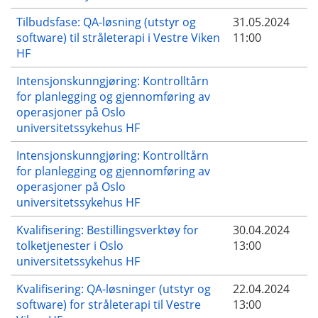
Tilbudsfase: QA-løsning (utstyr og
31.05.2024
software) til stråleterapi i Vestre Viken
11:00
HF
Intensjonskunngjøring: Kontrolltårn
for planlegging og gjennomføring av
operasjoner på Oslo
universitetssykehus HF
Intensjonskunngjøring: Kontrolltårn
for planlegging og gjennomføring av
operasjoner på Oslo
universitetssykehus HF
Kvalifisering: Bestillingsverktøy for
30.04.2024
tolketjenester i Oslo
13:00
universitetssykehus HF
Kvalifisering: QA-løsninger (utstyr og
22.04.2024
software) for stråleterapi til Vestre
13:00