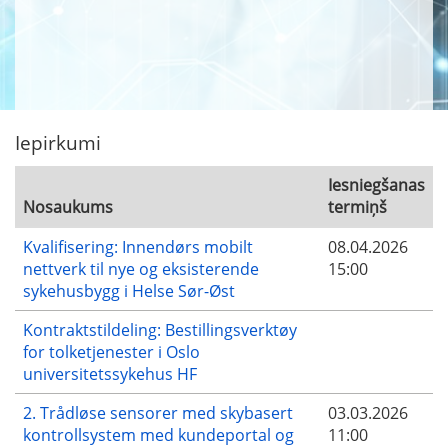
Iepirkumi
Iesniegšanas
Nosaukums
termiņš
Kvalifisering: Innendørs mobilt
08.04.2026
nettverk til nye og eksisterende
15:00
sykehusbygg i Helse Sør-Øst
Kontraktstildeling: Bestillingsverktøy
for tolketjenester i Oslo
universitetssykehus HF
2. Trådløse sensorer med skybasert
03.03.2026
kontrollsystem med kundeportal og
11:00