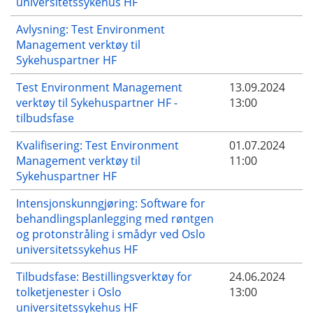
universitetssykehus HF
Avlysning: Test Environment
Management verktøy til
Sykehuspartner HF
Test Environment Management
13.09.2024
verktøy til Sykehuspartner HF -
13:00
tilbudsfase
Kvalifisering: Test Environment
01.07.2024
Management verktøy til
11:00
Sykehuspartner HF
Intensjonskunngjøring: Software for
behandlingsplanlegging med røntgen
og protonstråling i smådyr ved Oslo
universitetssykehus HF
Tilbudsfase: Bestillingsverktøy for
24.06.2024
tolketjenester i Oslo
13:00
universitetssykehus HF