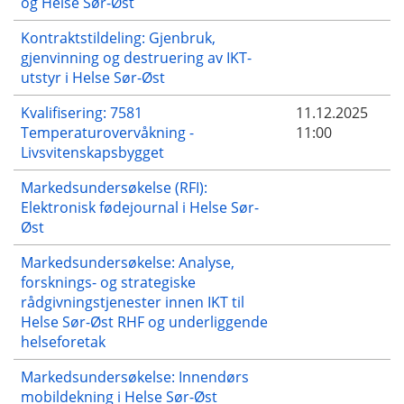
og Helse Sør-Øst
Kontraktstildeling: Gjenbruk,
gjenvinning og destruering av IKT-
utstyr i Helse Sør-Øst
Kvalifisering: 7581
11.12.2025
Temperaturovervåkning -
11:00
Livsvitenskapsbygget
Markedsundersøkelse (RFI):
Elektronisk fødejournal i Helse Sør-
Øst
Markedsundersøkelse: Analyse,
forsknings- og strategiske
rådgivningstjenester innen IKT til
Helse Sør-Øst RHF og underliggende
helseforetak
Markedsundersøkelse: Innendørs
mobildekning i Helse Sør-Øst