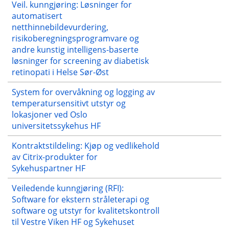
Veil. kunngjøring: Løsninger for
automatisert
netthinnebildevurdering,
risikoberegningsprogramvare og
andre kunstig intelligens-baserte
løsninger for screening av diabetisk
retinopati i Helse Sør-Øst
System for overvåkning og logging av
temperatursensitivt utstyr og
lokasjoner ved Oslo
universitetssykehus HF
Kontraktstildeling: Kjøp og vedlikehold
av Citrix-produkter for
Sykehuspartner HF
Veiledende kunngjøring (RFI):
Software for ekstern stråleterapi og
software og utstyr for kvalitetskontroll
til Vestre Viken HF og Sykehuset