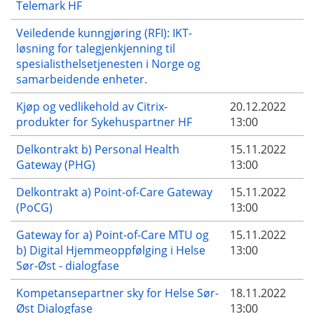
Telemark HF
Veiledende kunngjøring (RFI): IKT-
løsning for talegjenkjenning til
spesialisthelsetjenesten i Norge og
samarbeidende enheter.
Kjøp og vedlikehold av Citrix-
20.12.2022
produkter for Sykehuspartner HF
13:00
Delkontrakt b) Personal Health
15.11.2022
Gateway (PHG)
13:00
Delkontrakt a) Point-of-Care Gateway
15.11.2022
(PoCG)
13:00
Gateway for a) Point-of-Care MTU og
15.11.2022
b) Digital Hjemmeoppfølging i Helse
13:00
Sør-Øst - dialogfase
Kompetansepartner sky for Helse Sør-
18.11.2022
Øst Dialogfase
13:00