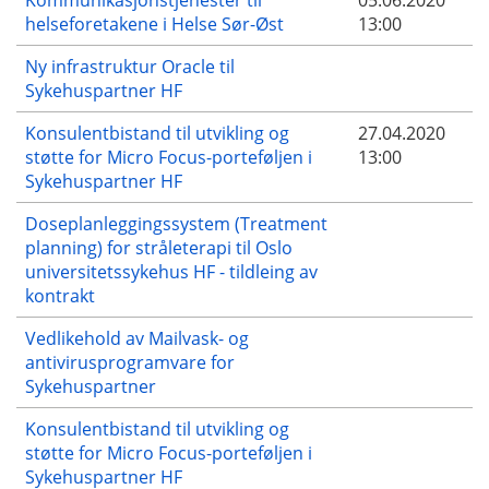
helseforetakene i Helse Sør-Øst
13:00
Ny infrastruktur Oracle til
Sykehuspartner HF
Konsulentbistand til utvikling og
27.04.2020
støtte for Micro Focus-porteføljen i
13:00
Sykehuspartner HF
Doseplanleggingssystem (Treatment
planning) for stråleterapi til Oslo
universitetssykehus HF - tildleing av
kontrakt
Vedlikehold av Mailvask- og
antivirusprogramvare for
Sykehuspartner
Konsulentbistand til utvikling og
støtte for Micro Focus-porteføljen i
Sykehuspartner HF