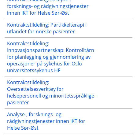
forsknings- og rådgivningstjenester
innen IKT for Helse Sør-Øst
Kontraktstildeling: Partikkelterapi i
utlandet for norske pasienter
Kontraktstildeling:
Innovasjonspartnerskap: Kontrolltårn
for planlegging og gjennomføring av
operasjoner på sykehus for Oslo
universitetssykehus HF
Kontraktstildeling:
Oversettelsesverktøy for
helsepersonell og minoritetsspråklige
pasienter
Analyse-, forsknings- og
rådgivningstjenester innen IKT for
Helse Sør-Øst