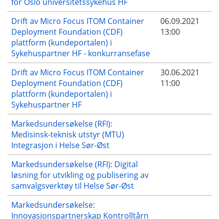
for Oslo universitetssykehus HF
Drift av Micro Focus ITOM Container
06.09.2021
Deployment Foundation (CDF)
13:00
plattform (kundeportalen) i
Sykehuspartner HF - konkurransefase
Drift av Micro Focus ITOM Container
30.06.2021
Deployment Foundation (CDF)
11:00
plattform (kundeportalen) i
Sykehuspartner HF
Markedsundersøkelse (RFI):
Medisinsk-teknisk utstyr (MTU)
Integrasjon i Helse Sør-Øst
Markedsundersøkelse (RFI): Digital
løsning for utvikling og publisering av
samvalgsverktøy til Helse Sør-Øst
Markedsundersøkelse:
Innovasjonspartnerskap Kontrolltårn