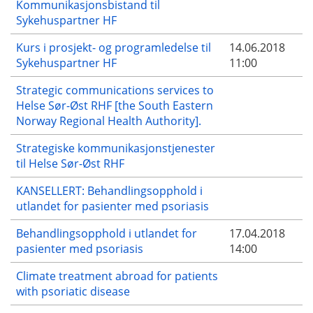
Kommunikasjonsbistand til
Sykehuspartner HF
Kurs i prosjekt- og programledelse til
14.06.2018
Sykehuspartner HF
11:00
Strategic communications services to
Helse Sør-Øst RHF [the South Eastern
Norway Regional Health Authority].
Strategiske kommunikasjonstjenester
til Helse Sør-Øst RHF
KANSELLERT: Behandlingsopphold i
utlandet for pasienter med psoriasis
Behandlingsopphold i utlandet for
17.04.2018
pasienter med psoriasis
14:00
Climate treatment abroad for patients
with psoriatic disease