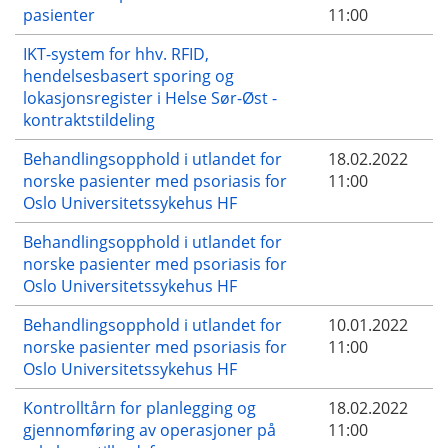
pasienter
11:00
IKT-system for hhv. RFID,
hendelsesbasert sporing og
lokasjonsregister i Helse Sør-Øst -
kontraktstildeling
Behandlingsopphold i utlandet for
18.02.2022
norske pasienter med psoriasis for
11:00
Oslo Universitetssykehus HF
Behandlingsopphold i utlandet for
norske pasienter med psoriasis for
Oslo Universitetssykehus HF
Behandlingsopphold i utlandet for
10.01.2022
norske pasienter med psoriasis for
11:00
Oslo Universitetssykehus HF
Kontrolltårn for planlegging og
18.02.2022
gjennomføring av operasjoner på
11:00