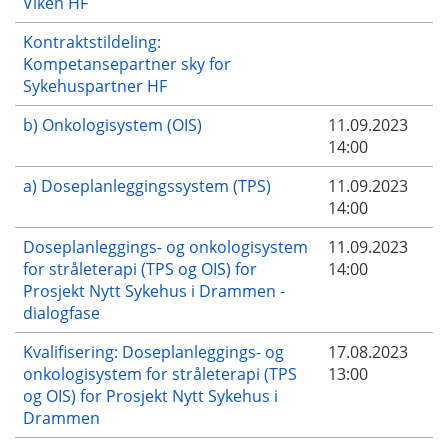
Viken HF
Kontraktstildeling:
Kompetansepartner sky for
Sykehuspartner HF
b) Onkologisystem (OIS)
11.09.2023
14:00
a) Doseplanleggingssystem (TPS)
11.09.2023
14:00
Doseplanleggings- og onkologisystem
11.09.2023
for stråleterapi (TPS og OIS) for
14:00
Prosjekt Nytt Sykehus i Drammen -
dialogfase
Kvalifisering: Doseplanleggings- og
17.08.2023
onkologisystem for stråleterapi (TPS
13:00
og OIS) for Prosjekt Nytt Sykehus i
Drammen