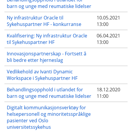
barn og unge med reumatiske lidelser
Ny infrastruktur Oracle til
10.05.2021
Sykehuspartner HF - konkurranse
13:00
Kvalifisering: Ny infrastruktur Oracle
06.04.2021
til Sykehuspartner HF
13:00
Innovasjonspartnerskap - Fortsett å
bli bedre etter hjerneslag
Vedlikehold av Ivanti Dynamic
Workspace i Sykehuspartner HF
Behandlingsopphold i utlandet for
18.12.2020
barn og unge med reumatiske lidelser
11:00
Digitalt kommunikasjonsverktøy for
helsepersonell og minoritetsspråklige
pasienter ved Oslo
universitetssykehus