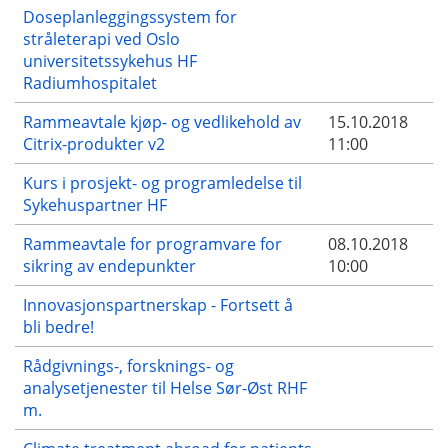
Doseplanleggingssystem for
stråleterapi ved Oslo
universitetssykehus HF
Radiumhospitalet
Rammeavtale kjøp- og vedlikehold av
15.10.2018
Citrix-produkter v2
11:00
Kurs i prosjekt- og programledelse til
Sykehuspartner HF
Rammeavtale for programvare for
08.10.2018
sikring av endepunkter
10:00
Innovasjonspartnerskap - Fortsett å
bli bedre!
Rådgivnings-, forsknings- og
analysetjenester til Helse Sør-Øst RHF
m.