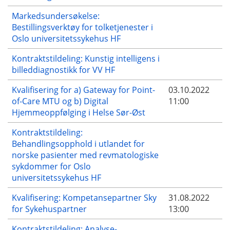
Markedsundersøkelse:
Bestillingsverktøy for tolketjenester i
Oslo universitetssykehus HF
Kontraktstildeling: Kunstig intelligens i
billeddiagnostikk for VV HF
Kvalifisering for a) Gateway for Point-
03.10.2022
of-Care MTU og b) Digital
11:00
Hjemmeoppfølging i Helse Sør-Øst
Kontraktstildeling:
Behandlingsopphold i utlandet for
norske pasienter med revmatologiske
sykdommer for Oslo
universitetssykehus HF
Kvalifisering: Kompetansepartner Sky
31.08.2022
for Sykehuspartner
13:00
Kontraktstildeling: Analyse-,