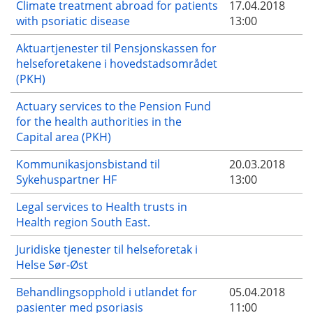
Climate treatment abroad for patients
17.04.2018
with psoriatic disease
13:00
Aktuartjenester til Pensjonskassen for
helseforetakene i hovedstadsområdet
(PKH)
Actuary services to the Pension Fund
for the health authorities in the
Capital area (PKH)
Kommunikasjonsbistand til
20.03.2018
Sykehuspartner HF
13:00
Legal services to Health trusts in
Health region South East.
Juridiske tjenester til helseforetak i
Helse Sør-Øst
Behandlingsopphold i utlandet for
05.04.2018
pasienter med psoriasis
11:00