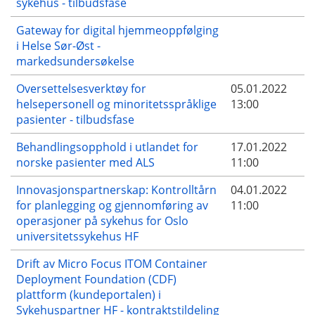
sykehus - tilbudsfase
Gateway for digital hjemmeoppfølging
i Helse Sør-Øst -
markedsundersøkelse
Oversettelsesverktøy for
05.01.2022
helsepersonell og minoritetsspråklige
13:00
pasienter - tilbudsfase
Behandlingsopphold i utlandet for
17.01.2022
norske pasienter med ALS
11:00
Innovasjonspartnerskap: Kontrolltårn
04.01.2022
for planlegging og gjennomføring av
11:00
operasjoner på sykehus for Oslo
universitetssykehus HF
Drift av Micro Focus ITOM Container
Deployment Foundation (CDF)
plattform (kundeportalen) i
Sykehuspartner HF - kontraktstildeling