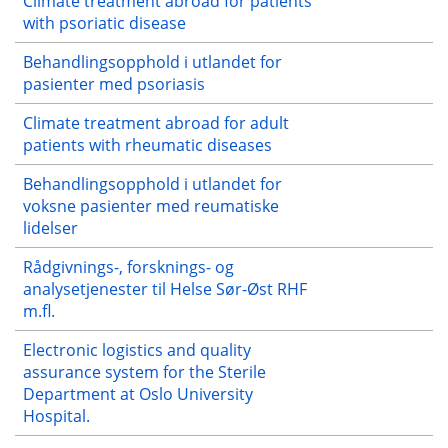
Climate treatment abroad for patients
with psoriatic disease
Behandlingsopphold i utlandet for
pasienter med psoriasis
Climate treatment abroad for adult
patients with rheumatic diseases
Behandlingsopphold i utlandet for
voksne pasienter med reumatiske
lidelser
Rådgivnings-, forsknings- og
analysetjenester til Helse Sør-Øst RHF
m.fl.
Electronic logistics and quality
assurance system for the Sterile
Department at Oslo University
Hospital.