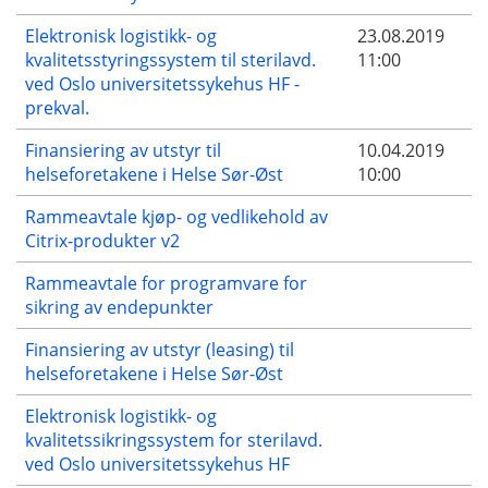
Elektronisk logistikk- og
23.08.2019
kvalitetsstyringssystem til sterilavd.
11:00
ved Oslo universitetssykehus HF -
prekval.
Finansiering av utstyr til
10.04.2019
helseforetakene i Helse Sør-Øst
10:00
Rammeavtale kjøp- og vedlikehold av
Citrix-produkter v2
Rammeavtale for programvare for
sikring av endepunkter
Finansiering av utstyr (leasing) til
helseforetakene i Helse Sør-Øst
Elektronisk logistikk- og
kvalitetssikringssystem for sterilavd.
ved Oslo universitetssykehus HF