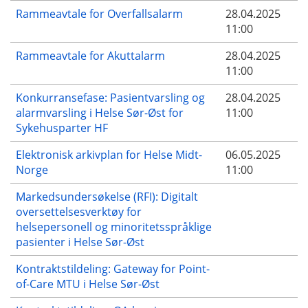
Rammeavtale for Overfallsalarm
28.04.2025
11:00
Rammeavtale for Akuttalarm
28.04.2025
11:00
Konkurransefase: Pasientvarsling og
28.04.2025
alarmvarsling i Helse Sør-Øst for
11:00
Sykehusparter HF
Elektronisk arkivplan for Helse Midt-
06.05.2025
Norge
11:00
Markedsundersøkelse (RFI): Digitalt
oversettelsesverktøy for
helsepersonell og minoritetsspråklige
pasienter i Helse Sør-Øst
Kontraktstildeling: Gateway for Point-
of-Care MTU i Helse Sør-Øst