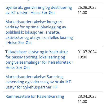
Gjenbruk, gjenvinning og destruering
26.08.2025
av IKT-utstyr i Helse Sør-Øst
11:00
Markedsundersøkelse: Integrert
verktøy for optimal planlegging av
poliklinikk: lokasjoner, ansatte,
aktiviteter og utstyr, i en felles løsning
i Helse Sør-Øst
Tilbudsfase: Utstyr og infrastruktur
01.07.2024
for passiv sporing, lokalisering og
10:00
omgivelsesmålinger for helseforetak i
Helse Sør-Øst
Markedsundersøkelse: Sanering,
avhending og videresalg av brukt IKT-
utstyr for Sykehuspartner HF
Rammeavtale for Pasientvarsling
28.04.2025
11:00