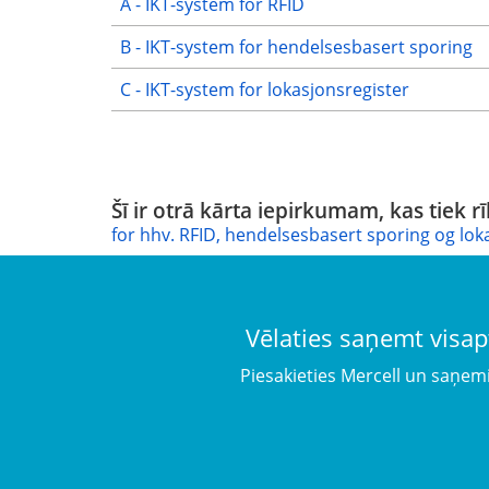
A - IKT-system for RFID
B - IKT-system for hendelsesbasert sporing
C - IKT-system for lokasjonsregister
Šī ir otrā kārta iepirkumam, kas tiek rī
for hhv. RFID, hendelsesbasert sporing og loka
Vēlaties saņemt visap
Piesakieties Mercell un saņem