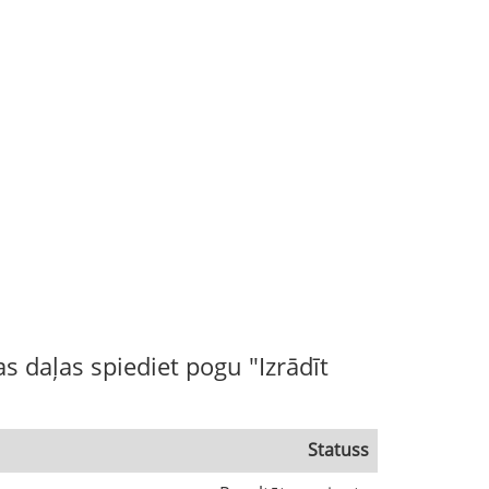
s daļas spiediet pogu "Izrādīt
Statuss