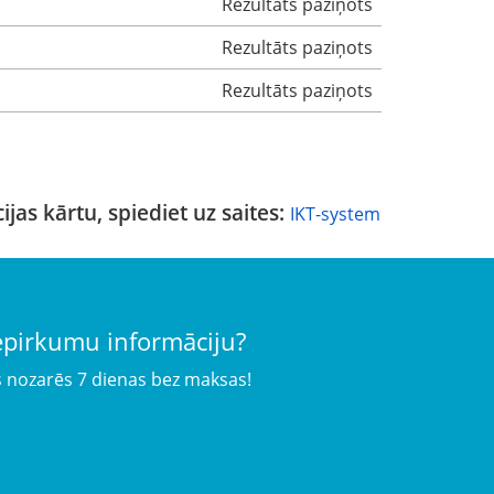
Rezultāts paziņots
Rezultāts paziņots
Rezultāts paziņots
ijas kārtu, spiediet uz saites:
IKT-system
iepirkumu informāciju?
s nozarēs 7 dienas bez maksas!