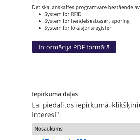
Det skal anskaffes programvare bestående av
System for RFID
System for hendelsesbasert sporing
System for lokasjonsregister
Iepirkuma daļas
Lai piedalītos iepirkumā, klikšķin
interesi".
Nosaukums