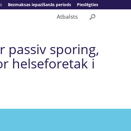
s
Bezmaksas iepazīšanās periods
Pieslēgties
Atbalsts
r passiv sporing,
r helseforetak i