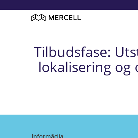
Tilbudsfase: Uts
lokalisering og
Informācija