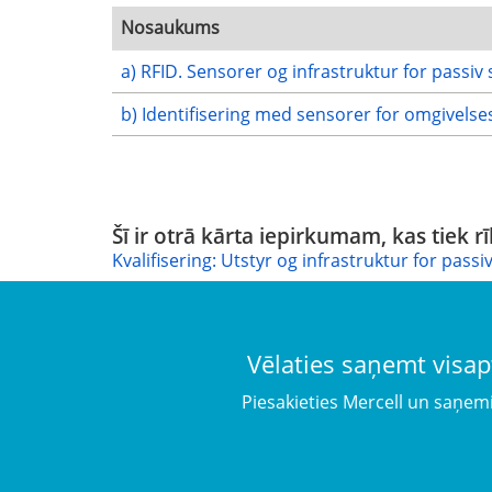
Nosaukums
a) RFID. Sensorer og infrastruktur for passiv 
b) Identifisering med sensorer for omgivelse
Šī ir otrā kārta iepirkumam, kas tiek rī
Kvalifisering: Utstyr og infrastruktur for pass
Vēlaties saņemt visap
Piesakieties Mercell un saņem