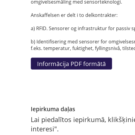
omgivelsesmåling med sensorteknologi.
Anskaffelsen er delt i to delkontrakter:
a) RFID. Sensorer og infrastruktur for passiv s
b) Identifisering med sensorer for omgivelses
f.eks. temperatur, fuktighet, fyllingsnivå, tils
Iepirkuma daļas
Lai piedalītos iepirkumā, klikšķin
interesi".