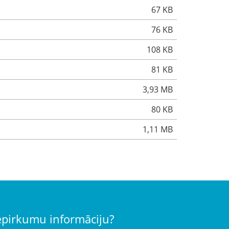
67 KB
76 KB
108 KB
81 KB
3,93 MB
80 KB
1,11 MB
iepirkumu informāciju?