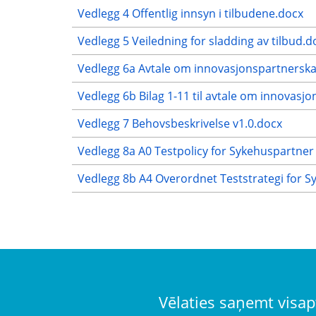
Vedlegg 4 Offentlig innsyn i tilbudene.docx
Vedlegg 5 Veiledning for sladding av tilbud.d
Vedlegg 6a Avtale om innovasjonspartnersk
Vedlegg 6b Bilag 1-11 til avtale om innovasj
Vedlegg 7 Behovsbeskrivelse v1.0.docx
Vedlegg 8a A0 Testpolicy for Sykehuspartner
Vedlegg 8b A4 Overordnet Teststrategi for 
Vēlaties saņemt visap