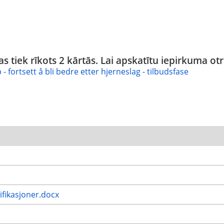
as tiek rīkots 2 kārtās. Lai apskatītu iepirkuma otr
 fortsett å bli bedre etter hjerneslag - tilbudsfase
ifikasjoner.docx