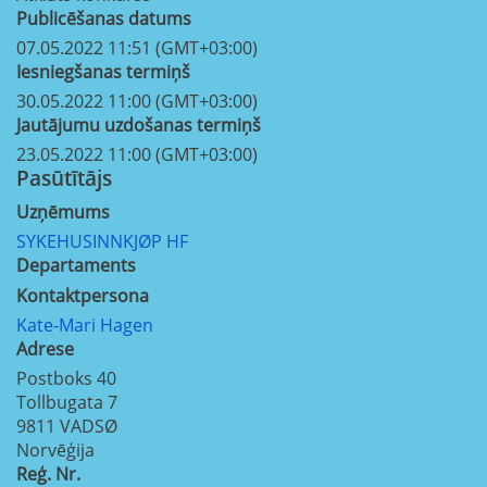
Publicēšanas datums
07.05.2022 11:51 (GMT+03:00)
Iesniegšanas termiņš
30.05.2022 11:00 (GMT+03:00)
Jautājumu uzdošanas termiņš
23.05.2022 11:00 (GMT+03:00)
Pasūtītājs
Uzņēmums
SYKEHUSINNKJØP HF
Departaments
Kontaktpersona
Kate-Mari Hagen
Adrese
Postboks 40
Tollbugata 7
9811
VADSØ
Norvēģija
Reģ. Nr.