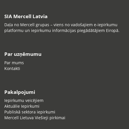
SIA Mercell Latvia
Daļa no Mercell grupas – viens no vadošajiem e-iepirkumu
platformu un iepirkumu informācijas piegādātājiem Eiropā.
Par uzņēmumu
Par mums
Kontakti
Pakalpojumi
Iepirkumu veicējiem
Aktuālie Iepirkumi
Publiskā sektora iepirkumi
Mercell Lietuva Viešieji pirkimai