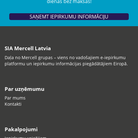
dienas bez maksas!
SAŅEMT IEPIRKUMU INFORMĀCIJU
SIA Mercell Latvia
Daļa no Mercell grupas – viens no vadošajiem e-iepirkumu
platformu un iepirkumu informācijas piegādātājiem Eiropā.
Par uzņēmumu
Par mums
Kontakti
Pakalpojumi