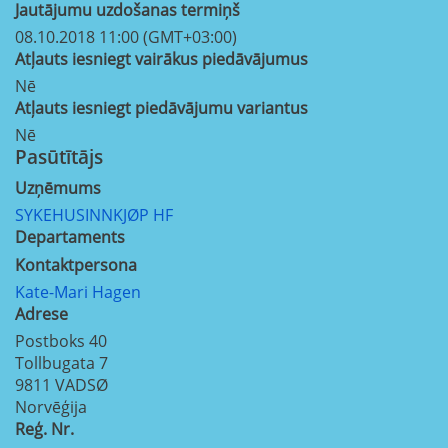
Jautājumu uzdošanas termiņš
08.10.2018 11:00 (GMT+03:00)
Atļauts iesniegt vairākus piedāvājumus
Nē
Atļauts iesniegt piedāvājumu variantus
Nē
Pasūtītājs
Uzņēmums
SYKEHUSINNKJØP HF
Departaments
Kontaktpersona
Kate-Mari Hagen
Adrese
Postboks 40
Tollbugata 7
9811
VADSØ
Norvēģija
Reģ. Nr.