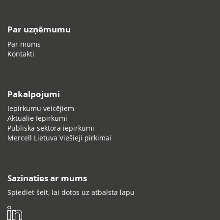
Par uzņēmumu
Par mums
Kontakti
Pakalpojumi
Iepirkumu veicējiem
Aktuālie Iepirkumi
Publiskā sektora iepirkumi
Mercell Lietuva Viešieji pirkimai
Sazinaties ar mums
Spiediet šeit, lai dotos uz atbalsta lapu