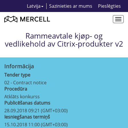
Latvija
Sazinieties ar mums
Pieslēgties
Togg
navi
Rammeavtale kjøp- og
vedlikehold av Citrix-produkter v2
Informācija
Tender type
02 - Contract notice
Procedūra
Atklāts konkurss
Publicēšanas datums
28.09.2018 09:21 (GMT+03:00)
Iesniegšanas termiņš
15.10.2018 11:00 (GMT+03:00)