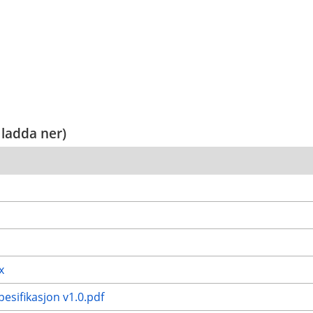
 ladda ner)
x
esifikasjon v1.0.pdf