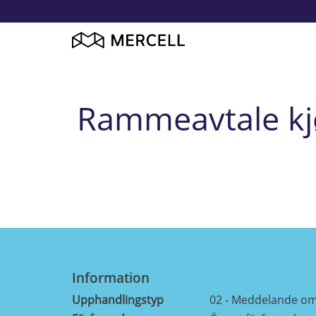
Rammeavtale kjø
Information
Upphandlingstyp
02 - Meddelande o