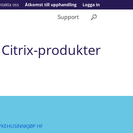
ntakta oss
Åtkomst till upphandling
Logga in
Support
Citrix-produkter
YKEHUSINNKJØP HF