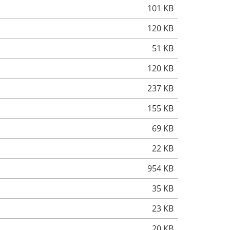
101 KB
120 KB
51 KB
120 KB
237 KB
155 KB
69 KB
22 KB
954 KB
35 KB
23 KB
20 KB