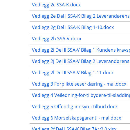
Vedlegg 2c SSA-K.docx
Vedlegg 2e Del I SSA-K Bilag 2 Leverandørens
Vedlegg 2g Del I SSA-K Bilag 1-10.docx
Vedlegg 2h SSA-V.docx
Vedlegg 2i Del II SSA-V Bilag 1 Kundens kravs
Vedlegg 2j Del II SSA-V Bilag 2 Leverandørens
Vedlegg 2l Del II SSA-V Bilag 1-11.docx
Vedlegg 3 Forpliktelseserklæring - mal.docx
Vedlegg 4 Veiledning-for-tilbydere-til-sladdin
Vedlegg 5 Offentlig-innsyn-i-tilbud.docx
Vedlegg 6 Morselskapsgaranti - mal.docx
Vedlegg 2f Del I SSA-K Bilag 7A v2.0.xlsx