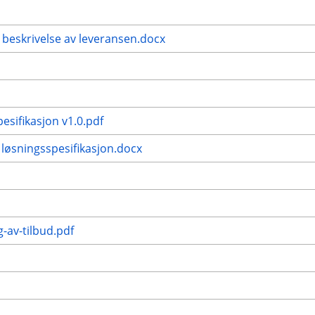
 beskrivelse av leveransen.docx
pesifikasjon v1.0.pdf
 løsningsspesifikasjon.docx
g-av-tilbud.pdf