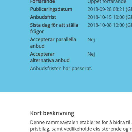
Förfarande
Öppet förfarande
Publiceringsdatum
2018-09-28 08:21 (
Anbudsfrist
2018-10-15 10:00 (
Sista dag för att ställa
2018-10-08 10:00 (
frågor
Accepterar parallella
Nej
anbud
Accepterar
Nej
alternativa anbud
Anbudsfristen har passerat.
Kort beskrivning
Denne rammeavtalen etableres for å bidra til å
prisbilag, samt vedlikeholde eksisterende og n