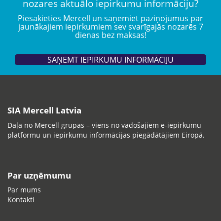
nozares aktuālo iepirkumu informāciju?
Piesakieties Mercell un saņemiet paziņojumus par
jaunākajiem iepirkumiem sev svarīgajās nozarēs 7
dienas bez maksas!
SAŅEMT IEPIRKUMU INFORMĀCIJU
SIA Mercell Latvia
Daļa no Mercell grupas – viens no vadošajiem e-iepirkumu
platformu un iepirkumu informācijas piegādātājiem Eiropā.
Par uzņēmumu
Par mums
Kontakti