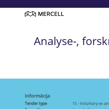
Analyse-, fors
Informācija
Tender type
15 - Voluntary ex a