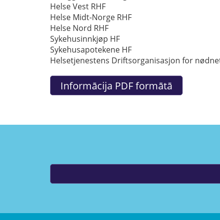
Helse Vest RHF
Helse Midt-Norge RHF
Helse Nord RHF
Sykehusinnkjøp HF
Sykehusapotekene HF
Helsetjenestens Driftsorganisasjon for nødne