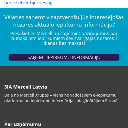
bedre etter hjerneslag
Vēlaties saņemt visaptverošu Jūs interesējošās
nozares aktuālo iepirkumu informāciju?
Piesakieties Mercell un saņemiet paziņojumus par
jaunākajiem iepirkumiem sev svarīgajās nozarēs 7
dienas bez maksas!
SAŅEMT IEPIRKUMU INFORMĀCIJU
SIA Mercell Latvia
Daļa no Mercell grupas – viens no vadošajiem e-iepirkumu
platformu un iepirkumu informācijas piegādātājiem Eiropā.
Par uzņēmumu