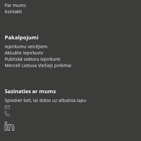
Par mums
Kontakti
Pakalpojumi
Iepirkumu veicējiem
Aktuālie Iepirkumi
Publiskā sektora iepirkumi
Mercell Lietuva Viešieji pirkimai
Sazinaties ar mums
Spiediet šeit, lai dotos uz atbalsta lapu