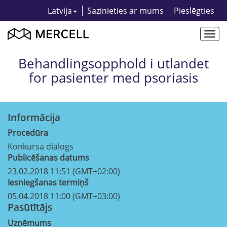
Latvija
Sazinieties ar mums
Pieslēgties
Togg
navi
Behandlingsopphold i utlandet
for pasienter med psoriasis
Informācija
Procedūra
Konkursa dialogs
Publicēšanas datums
23.02.2018 11:51 (GMT+02:00)
Iesniegšanas termiņš
05.04.2018 11:00 (GMT+03:00)
Pasūtītājs
Uzņēmums