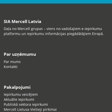
SIA Mercell Latvia
Daļa no Mercell grupas – viens no vadošajiem e-iepirkumu
platformu un iepirkumu informācijas piegādātājiem Eiropā.
Par uzņēmumu
Par mums
Kontakti
Pakalpojumi
Iepirkumu veicējiem
Aktuālie Iepirkumi
Publiskā sektora iepirkumi
Mercell Lietuva Viešieji pirkimai