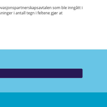
vasjonspartnerskapsavtalen som ble inngått i
ger i antall tegn i feltene gjør at