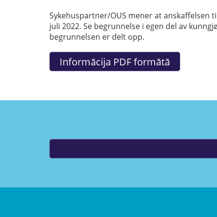
Sykehuspartner/OUS mener at anskaffelsen ti
juli 2022. Se begrunnelse i egen del av kunngj
begrunnelsen er delt opp.