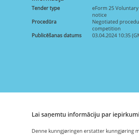
Tender type
eForm 25 Voluntary
notice
Procedūra
Negotiated procedur
competition
Publicēšanas datums
03.04.2024 10:35 (G
Lai saņemtu informāciju par iepirkumi
Denne kunngjøringen erstatter kunngjøring m