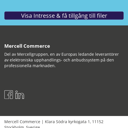
Mercell Commerce
Del av Mercellgruppen, en av Europas ledande leverantörer
av elektroniska upphandlings- och anbudssystem på den
professionella marknaden.
Mercell Commerce
|
Klara Södra kyrkogata 1
,
11152
Stockholm
,
Sverige