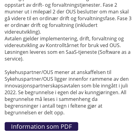
oppstart av drift- og forvaltningstjenester. Fase 2
munner ut i milepæl 2 der OUS beslutter om man skal
gå videre til en ordinær drift og forvaltningsfase. Fase 3
er ordinær drift og forvaltning (inkludert
videreutvikling).
Avtalen gjelder implementering, drift, forvaltning og
videreutvikling av Kontrolltårnet for bruk ved OUS.
Løsningen leveres som en SaaS-tjeneste (Software as a
service).
Sykehuspartner/OUS mener at anskaffelsen til
Sykehuspartner/OUS ligger innenfor rammene av den
innovasjonspartnerskapsavtalen som ble inngått i juli
2022. Se begrunnelse i egen del av kunngjøringen. All
begrunnelse må leses i sammenheng da
begrensninger i antall tegn i feltene gjør at
begrunnelsen er delt opp.