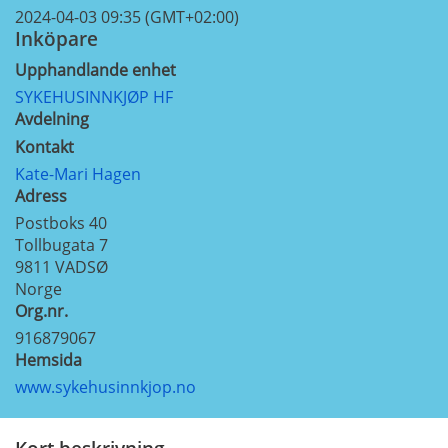
2024-04-03 09:35 (GMT+02:00)
Inköpare
Upphandlande enhet
SYKEHUSINNKJØP HF
Avdelning
Kontakt
Kate-Mari Hagen
Adress
Postboks 40
Tollbugata 7
9811
VADSØ
Norge
Org.nr.
916879067
Hemsida
www.sykehusinnkjop.no