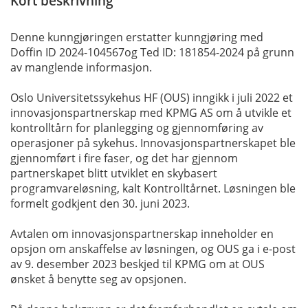
Kort beskrivning
Denne kunngjøringen erstatter kunngjøring med
Doffin ID 2024-104567og Ted ID: 181854-2024 på grunn
av manglende informasjon.
Oslo Universitetssykehus HF (OUS) inngikk i juli 2022 et
innovasjonspartnerskap med KPMG AS om å utvikle et
kontrolltårn for planlegging og gjennomføring av
operasjoner på sykehus. Innovasjonspartnerskapet ble
gjennomført i fire faser, og det har gjennom
partnerskapet blitt utviklet en skybasert
programvareløsning, kalt Kontrolltårnet. Løsningen ble
formelt godkjent den 30. juni 2023.
Avtalen om innovasjonspartnerskap inneholder en
opsjon om anskaffelse av løsningen, og OUS ga i e-post
av 9. desember 2023 beskjed til KPMG om at OUS
ønsket å benytte seg av opsjonen.