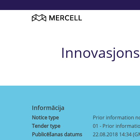
Innovasjonsp
Informācija
Notice type
Prior information n
Tender type
01 - Prior informati
Publicēšanas datums
22.08.2018 14:34 (G