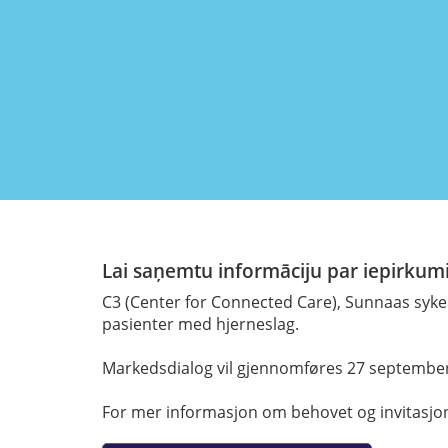
Lai saņemtu informāciju par iepirkumi
C3 (Center for Connected Care), Sunnaas syk
pasienter med hjerneslag.
Markedsdialog vil gjennomføres 27 september
For mer informasjon om behovet og invitasjon