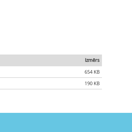
Izmērs
654 KB
190 KB