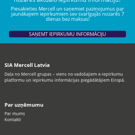
Piesakieties Mercell un saņemiet paziņojumus par
jaunākajiem iepirkumiem sev svarīgajās nozarēs 7
dienas bez maksas!
SAŅEMT IEPIRKUMU INFORMĀCIJU
SIA Mercell Latvia
Daļa no Mercell grupas – viens no vadošajiem e-iepirkumu
platformu un iepirkumu informācijas piegādātājiem Eiropā.
Par uzņēmumu
Par mums
Kontakti