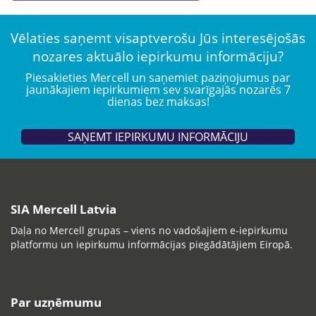
Vēlaties saņemt visaptverošu Jūs interesējošās
nozares aktuālo iepirkumu informāciju?
Piesakieties Mercell un saņemiet paziņojumus par
jaunākajiem iepirkumiem sev svarīgajās nozarēs 7
dienas bez maksas!
SAŅEMT IEPIRKUMU INFORMĀCIJU
SIA Mercell Latvia
Daļa no Mercell grupas – viens no vadošajiem e-iepirkumu
platformu un iepirkumu informācijas piegādātājiem Eiropā.
Par uzņēmumu