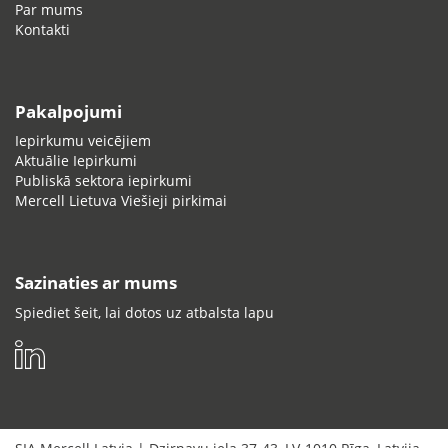
Par mums
Kontakti
Pakalpojumi
Iepirkumu veicējiem
Aktuālie Iepirkumi
Publiskā sektora iepirkumi
Mercell Lietuva Viešieji pirkimai
Sazinaties ar mums
Spiediet šeit, lai dotos uz atbalsta lapu