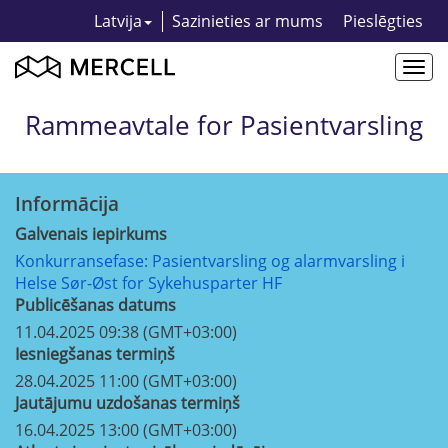
Latvija
Sazinieties ar mums
Pieslēgties
Togg
navi
Rammeavtale for Pasientvarsling
Informācija
Galvenais iepirkums
Konkurransefase: Pasientvarsling og alarmvarsling i
Helse Sør-Øst for Sykehusparter HF
Publicēšanas datums
11.04.2025 09:38 (GMT+03:00)
Iesniegšanas termiņš
28.04.2025 11:00 (GMT+03:00)
Jautājumu uzdošanas termiņš
16.04.2025 13:00 (GMT+03:00)