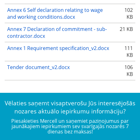
Annex 6 Self declaration relating to wage
102
and working conditions.docx
KB
Annex 7 Declaration of commitment - sub-
21 KB
contractor.docx
Annex 1 Requirement specification_v2.docx
111
KB
Tender document_v2.docx
106
KB
Vēlaties saņemt visaptverošu Jūs interesējošās
nozares aktuālo iepirkumu informāciju?
Piesakieties Mercell un saņemiet paziņojumus par
jaunākajiem iepirkumiem sev svarīgajās nozarēs 7
dienas bez maksas!