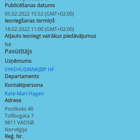
Publicēšanas datums
05.02.2022 15:52 (GMT+02:00)
Iesniegšanas termiņš
18.02.2022 11:00 (GMT+02:00)
Atļauts iesniegt vairākus piedāvājumus
Nē
Pasūtītājs
Uzņēmums
SYKEHUSINNKJØP HF
Departaments
Kontaktpersona
Kate-Mari Hagen
Adrese
Postboks 40
Tollbugata 7
9811
VADSØ
Norvēģija
Reģ. Nr.