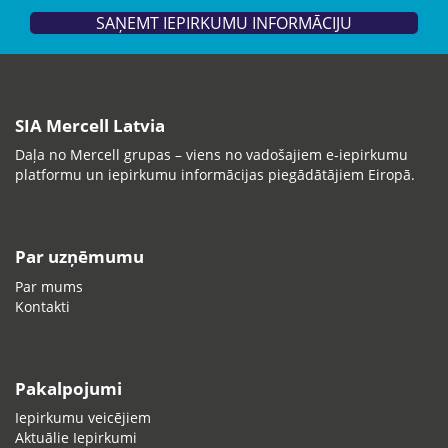
SAŅEMT IEPIRKUMU INFORMĀCIJU
SIA Mercell Latvia
Daļa no Mercell grupas – viens no vadošajiem e-iepirkumu
platformu un iepirkumu informācijas piegādātājiem Eiropā.
Par uzņēmumu
Par mums
Kontakti
Pakalpojumi
Iepirkumu veicējiem
Aktuālie Iepirkumi