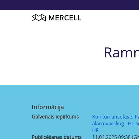
Ramme
Informācija
Galvenais iepirkums
Konkurransefase: Pa
alarmvarsling i Hel
HF
Publicēšanas datums
11.04.2025 09:38 (G