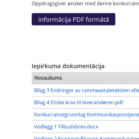
Oppdragsgiver ønsker med denne konkurrans
Iepirkuma dokumentācija
Nosaukums
Bilag 3 Endringer av rammeavtaleteksten elle
Bilag 4 Etiske krav til leverandøren.pdf
Konkurransegrunnlag Kommunikasjonstjene
Vedlegg 1 Tilbudsbrev.docx
Vedlegg 2 Kravspesifikasjon Kommunikasjon