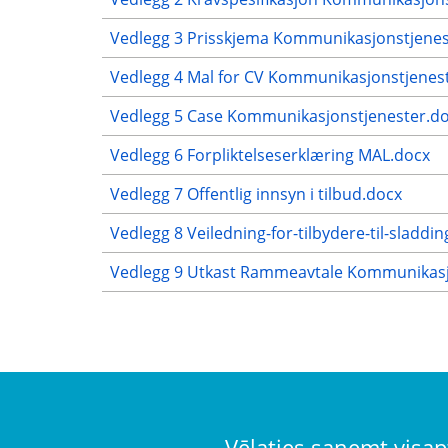
Vedlegg 3 Prisskjema Kommunikasjonstjenest
Vedlegg 4 Mal for CV Kommunikasjonstjenes
Vedlegg 5 Case Kommunikasjonstjenester.d
Vedlegg 6 Forpliktelseserklæring MAL.docx
Vedlegg 7 Offentlig innsyn i tilbud.docx
Vedlegg 8 Veiledning-for-tilbydere-til-sladdin
Vedlegg 9 Utkast Rammeavtale Kommunikasj
Vēlaties saņemt visap