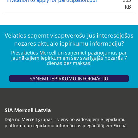
KB
Vēlaties saņemt visaptverošu Jūs interesējošās
nozares aktuālo iepirkumu informāciju?
Piesakieties Mercell un saņemiet paziņojumus par
jaunākajiem iepirkumiem sev svarīgajās nozarēs 7
dienas bez maksas!
SAŅEMT IEPIRKUMU INFORMĀCIJU
SIA Mercell Latvia
Daļa no Mercell grupas – viens no vadošajiem e-iepirkumu
platformu un iepirkumu informācijas piegādātājiem Eiropā.