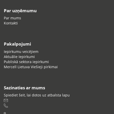
Par uzņēmumu
Par mums
Kontakti
Pakalpojumi
Iepirkumu veicējiem
Aktuālie Iepirkumi
Publiskā sektora iepirkumi
Mercell Lietuva Viešieji pirkimai
Sazinaties ar mums
Spiediet šeit, lai dotos uz atbalsta lapu