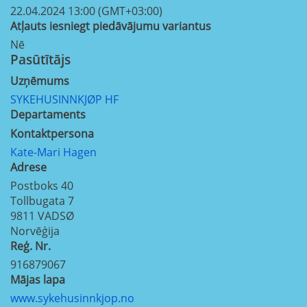
22.04.2024 13:00 (GMT+03:00)
Atļauts iesniegt piedāvājumu variantus
Nē
Pasūtītājs
Uzņēmums
SYKEHUSINNKJØP HF
Departaments
Kontaktpersona
Kate-Mari Hagen
Adrese
Postboks 40
Tollbugata 7
9811
VADSØ
Norvēģija
Reģ. Nr.
916879067
Mājas lapa
www.sykehusinnkjop.no