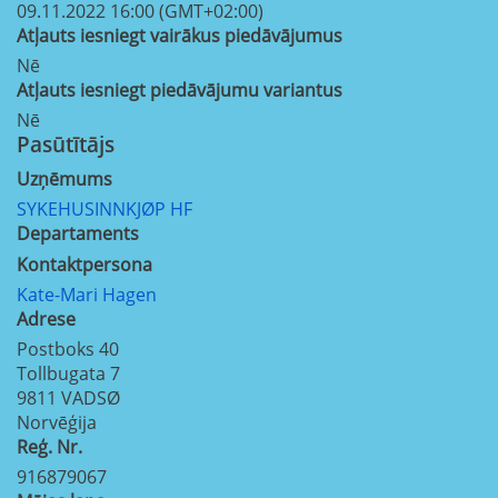
09.11.2022 16:00 (GMT+02:00)
Atļauts iesniegt vairākus piedāvājumus
Nē
Atļauts iesniegt piedāvājumu variantus
Nē
Pasūtītājs
Uzņēmums
SYKEHUSINNKJØP HF
Departaments
Kontaktpersona
Kate-Mari Hagen
Adrese
Postboks 40
Tollbugata 7
9811
VADSØ
Norvēģija
Reģ. Nr.
916879067