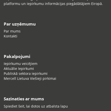
platformu un iepirkumu informācijas piegādātājiem Eiropā.
Par uzņēmumu
Par mums
Kontakti
Pakalpojumi
Iepirkumu veicējiem
Aktuālie Iepirkumi
Publiskā sektora iepirkumi
Mercell Lietuva Viešieji pirkimai
Sazinaties ar mums
Spiediet šeit, lai dotos uz atbalsta lapu