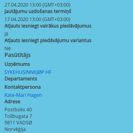
27.04.2020 13:00 (GMT+03:00)
Jautājumu uzdošanas termiņš
17.04.2020 13:00 (GMT+03:00)
Atļauts iesniegt vairākus piedāvājumus
Jā
Atļauts iesniegt piedāvājumu variantus
Nē
Pasūtītājs
Uzņēmums
SYKEHUSINNKJØP HF
Departaments
Kontaktpersona
Kate-Mari Hagen
Adrese
Postboks 40
Tollbugata 7
9811
VADSØ
Norvēģija