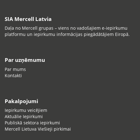
SIA Mercell Latvia
Daļa no Mercell grupas – viens no vadošajiem e-iepirkumu
platformu un iepirkumu informācijas piegādātājiem Eiropā.
Par uzņēmumu
Par mums
Kontakti
Pakalpojumi
Iepirkumu veicējiem
Aktuālie Iepirkumi
Publiskā sektora iepirkumi
Mercell Lietuva Viešieji pirkimai