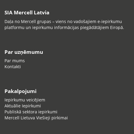
SIA Mercell Latvia
Daļa no Mercell grupas – viens no vadošajiem e-iepirkumu
platformu un iepirkumu informācijas piegādātājiem Eiropā.
Par uzņēmumu
Par mums
Kontakti
Pakalpojumi
Iepirkumu veicējiem
Aktuālie Iepirkumi
Publiskā sektora iepirkumi
Mercell Lietuva Viešieji pirkimai