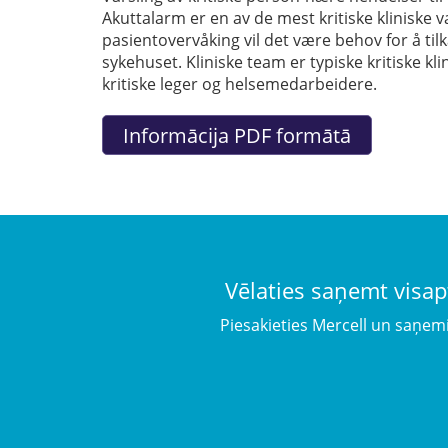
Akuttalarm er en av de mest kritiske kliniske
pasientovervåking vil det være behov for å tilk
sykehuset. Kliniske team er typiske kritiske k
kritiske leger og helsemedarbeidere.
Vēlaties saņemt visap
Piesakieties Mercell un saņem