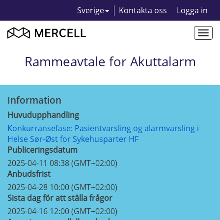
Sverige
Kontakta oss
Logga in
Togg
navi
Rammeavtale for Akuttalarm
Information
Huvudupphandling
Konkurransefase: Pasientvarsling og alarmvarsling i
Helse Sør-Øst for Sykehusparter HF
Publiceringsdatum
2025-04-11 08:38 (GMT+02:00)
Anbudsfrist
2025-04-28 10:00 (GMT+02:00)
Sista dag för att ställa frågor
2025-04-16 12:00 (GMT+02:00)