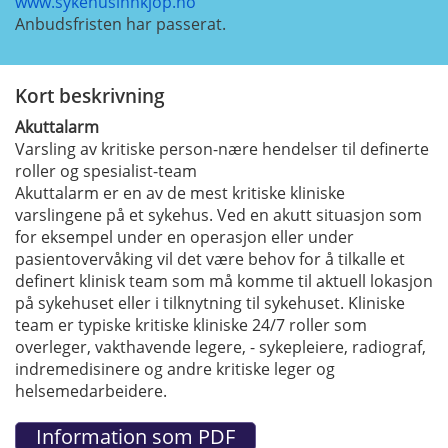
www.sykehusinnkjop.no
Anbudsfristen har passerat.
Kort beskrivning
Akuttalarm
Varsling av kritiske person-nære hendelser til definerte
roller og spesialist-team
Akuttalarm er en av de mest kritiske kliniske
varslingene på et sykehus. Ved en akutt situasjon som
for eksempel under en operasjon eller under
pasientovervåking vil det være behov for å tilkalle et
definert klinisk team som må komme til aktuell lokasjon
på sykehuset eller i tilknytning til sykehuset. Kliniske
team er typiske kritiske kliniske 24/7 roller som
overleger, vakthavende legere, - sykepleiere, radiograf,
indremedisinere og andre kritiske leger og
helsemedarbeidere.