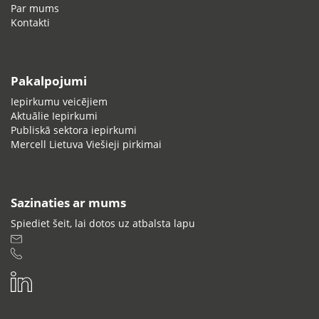
Par mums
Kontakti
Pakalpojumi
Iepirkumu veicējiem
Aktuālie Iepirkumi
Publiskā sektora iepirkumi
Mercell Lietuva Viešieji pirkimai
Sazinaties ar mums
Spiediet šeit, lai dotos uz atbalsta lapu