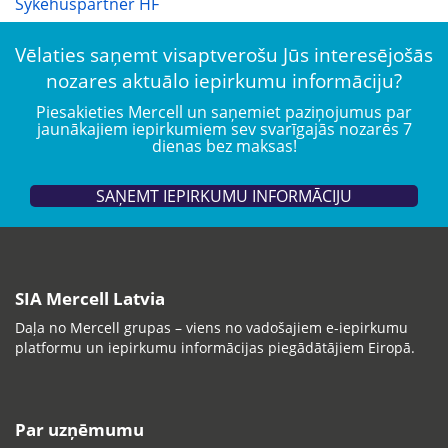
Sykehuspartner HF
Vēlaties saņemt visaptverošu Jūs interesējošās
nozares aktuālo iepirkumu informāciju?
Piesakieties Mercell un saņemiet paziņojumus par
jaunākajiem iepirkumiem sev svarīgajās nozarēs 7
dienas bez maksas!
SAŅEMT IEPIRKUMU INFORMĀCIJU
SIA Mercell Latvia
Daļa no Mercell grupas – viens no vadošajiem e-iepirkumu
platformu un iepirkumu informācijas piegādātājiem Eiropā.
Par uzņēmumu