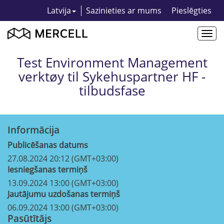
Latvija
Sazinieties ar mums
Pieslēgties
Togg
navi
Test Environment Management
verktøy til Sykehuspartner HF -
tilbudsfase
Informācija
Publicēšanas datums
27.08.2024 20:12 (GMT+03:00)
Iesniegšanas termiņš
13.09.2024 13:00 (GMT+03:00)
Jautājumu uzdošanas termiņš
06.09.2024 13:00 (GMT+03:00)
Pasūtītājs