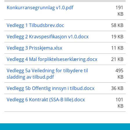
Konkurransegrunnlag v1.0.pdf
191
KB
Vedlegg 1 Tilbudsbrev.doc
58 KB
Vedlegg 2 Kravspesifikasjon v1.0.docx
19 KB
Vedlegg 3 Prisskjema.xlsx
11 KB
Vedlegg 4 Mal forpliktelseserklæring.docx
21 KB
Vedlegg 5a Veiledning for tilbydere til
495
sladding av tilbud.pdf
KB
Vedlegg 5b Offentlig innsyn i tilbud.docx
36 KB
Vedlegg 6 Kontrakt (SSA-B lille).docx
101
KB