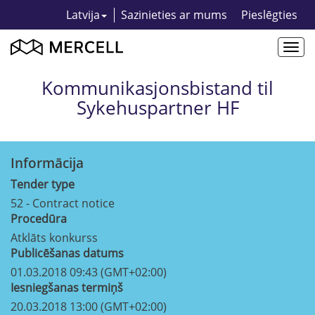
Latvija
Sazinieties ar mums
Pieslēgties
Togg
navi
Kommunikasjonsbistand til
Sykehuspartner HF
Informācija
Tender type
52 - Contract notice
Procedūra
Atklāts konkurss
Publicēšanas datums
01.03.2018 09:43 (GMT+02:00)
Iesniegšanas termiņš
20.03.2018 13:00 (GMT+02:00)