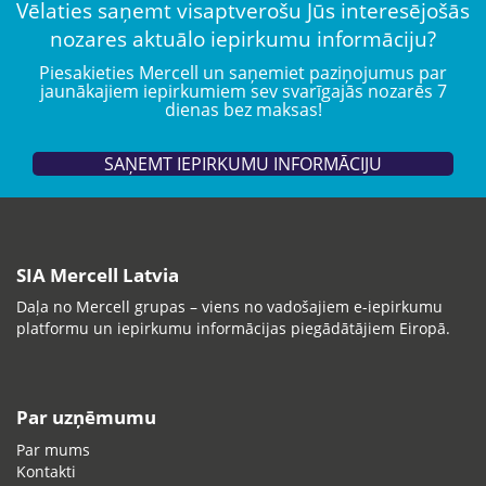
Vēlaties saņemt visaptverošu Jūs interesējošās
nozares aktuālo iepirkumu informāciju?
Piesakieties Mercell un saņemiet paziņojumus par
jaunākajiem iepirkumiem sev svarīgajās nozarēs 7
dienas bez maksas!
SAŅEMT IEPIRKUMU INFORMĀCIJU
SIA Mercell Latvia
Daļa no Mercell grupas – viens no vadošajiem e-iepirkumu
platformu un iepirkumu informācijas piegādātājiem Eiropā.
Par uzņēmumu
Par mums
Kontakti