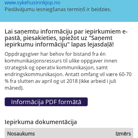
www.sykehusinnkjop.no
Piedāvājumu iesniegšanas termiņš ir beidzies.
Lai saņemtu informāciju par iepirkumiem e-
pastā, piesakieties, spiežot uz "Saņemt
iepirkumu informāciju" lapas lejasdaļā!
Oppdragsgiver har behov for bistand fra én
kommunikasjonsressurs til ulike oppgaver innen
strategisk og operativ kommunikasjon, samt
endringskommunikasjon. Antatt omfang vil være 60-70
% fra slutten av april og ut 2018 (ikke arbeid i juli
måned).
Iepirkuma dokumentācija
Nosaukums
Izmērs