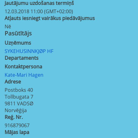
Jautājumu uzdošanas termiņš
12.03.2018 11:00 (GMT+02:00)
Atļauts iesniegt vairākus piedāvājumus
Nē
Pasūtītājs
Uzņēmums
SYKEHUSINNKJØP HF
Departaments
Kontaktpersona
Kate-Mari Hagen
Adrese
Postboks 40
Tollbugata 7
9811
VADSØ
Norvēģija
Reģ. Nr.
916879067
Mājas lapa