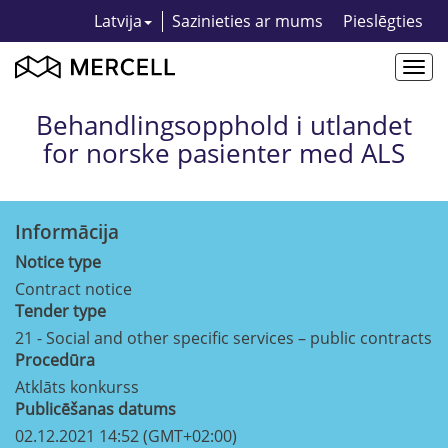
Latvija
Sazinieties ar mums
Pieslēgties
Togg
navi
Behandlingsopphold i utlandet
for norske pasienter med ALS
Informācija
Notice type
Contract notice
Tender type
21 - Social and other specific services – public contracts
Procedūra
Atklāts konkurss
Publicēšanas datums
02.12.2021 14:52 (GMT+02:00)