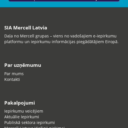
SIA Mercell Latvia
Daļa no Mercell grupas – viens no vadošajiem e-iepirkumu
platformu un iepirkumu informācijas piegādātājiem Eiropā.
Par uzņēmumu
Par mums
Kontakti
Pakalpojumi
Iepirkumu veicējiem
Aktuālie Iepirkumi
Publiskā sektora iepirkumi