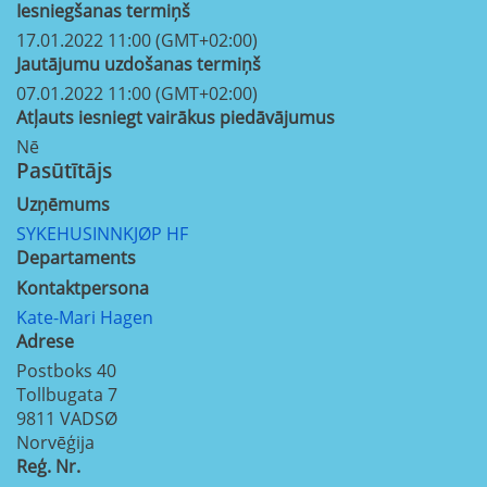
Iesniegšanas termiņš
17.01.2022 11:00 (GMT+02:00)
Jautājumu uzdošanas termiņš
07.01.2022 11:00 (GMT+02:00)
Atļauts iesniegt vairākus piedāvājumus
Nē
Pasūtītājs
Uzņēmums
SYKEHUSINNKJØP HF
Departaments
Kontaktpersona
Kate-Mari Hagen
Adrese
Postboks 40
Tollbugata 7
9811
VADSØ
Norvēģija
Reģ. Nr.