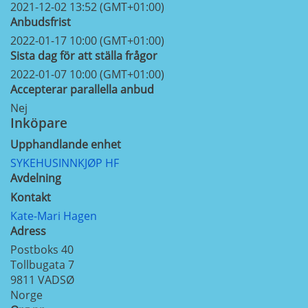
2021-12-02 13:52 (GMT+01:00)
Anbudsfrist
2022-01-17 10:00 (GMT+01:00)
Sista dag för att ställa frågor
2022-01-07 10:00 (GMT+01:00)
Accepterar parallella anbud
Nej
Inköpare
Upphandlande enhet
SYKEHUSINNKJØP HF
Avdelning
Kontakt
Kate-Mari Hagen
Adress
Postboks 40
Tollbugata 7
9811
VADSØ
Norge