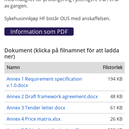
av gangen.
Sykehusinnkjøp HF bistår OUS med anskaffelsen.
Dokument (klicka på filnamnet för att ladda
ner)
Namn
Filstorlek
Annex 1 Requirement specification
194 KB
v.1.0.docx
Annex 2 Draft framework agreement.docx
48 KB
Annex 3 Tender letter.docx
61 KB
Annex 4 Price matrix.xlsx
26 KB