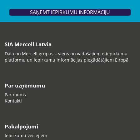
SAŅEMT IEPIRKUMU INFORMĀCIJU
SIA Mercell Latvia
Daļa no Mercell grupas – viens no vadošajiem e-iepirkumu
platformu un iepirkumu informācijas piegādātājiem Eiropā.
Par uzņēmumu
Par mums
Kontakti
Pakalpojumi
Iepirkumu veicējiem