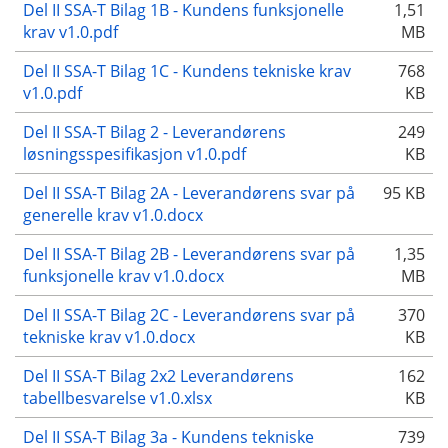
Del II SSA-T Bilag 1B - Kundens funksjonelle
1,51
krav v1.0.pdf
MB
Del II SSA-T Bilag 1C - Kundens tekniske krav
768
v1.0.pdf
KB
Del II SSA-T Bilag 2 - Leverandørens
249
løsningsspesifikasjon v1.0.pdf
KB
Del II SSA-T Bilag 2A - Leverandørens svar på
95 KB
generelle krav v1.0.docx
Del II SSA-T Bilag 2B - Leverandørens svar på
1,35
funksjonelle krav v1.0.docx
MB
Del II SSA-T Bilag 2C - Leverandørens svar på
370
tekniske krav v1.0.docx
KB
Del II SSA-T Bilag 2x2 Leverandørens
162
tabellbesvarelse v1.0.xlsx
KB
Del II SSA-T Bilag 3a - Kundens tekniske
739