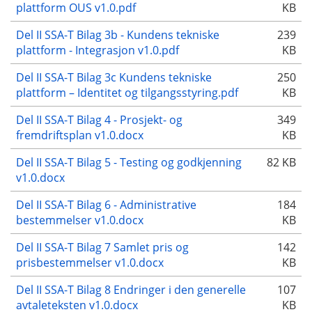
plattform OUS v1.0.pdf
KB
Del II SSA-T Bilag 3b - Kundens tekniske
239
plattform - Integrasjon v1.0.pdf
KB
Del II SSA-T Bilag 3c Kundens tekniske
250
plattform – Identitet og tilgangsstyring.pdf
KB
Del II SSA-T Bilag 4 - Prosjekt- og
349
fremdriftsplan v1.0.docx
KB
Del II SSA-T Bilag 5 - Testing og godkjenning
82 KB
v1.0.docx
Del II SSA-T Bilag 6 - Administrative
184
bestemmelser v1.0.docx
KB
Del II SSA-T Bilag 7 Samlet pris og
142
prisbestemmelser v1.0.docx
KB
Del II SSA-T Bilag 8 Endringer i den generelle
107
avtaleteksten v1.0.docx
KB