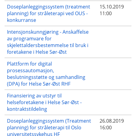
Doseplanleggingssystem (treatment
15.10.2019
planning) for stråleterapi ved OUS -
11:00
konkurranse
Intensjonskunngjøring - Anskaffelse
av programvare for
skjelettaldersbestemmelse til bruk i
foretakene i Helse Sør-Øst
Plattform for digital
prosessautomasjon,
beslutningsstøtte og samhandling
(DPA) for Helse Sør-Øst RHF
Finansiering av utstyr til
helseforetakene i Helse Sør-Øst -
kontraktstildeling
Doseplanleggingssystem (Treatment
26.08.2019
planning) for stråleterapi til Oslo
16:00
universitetssykehus HF