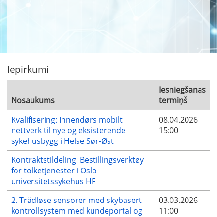
Iepirkumi
Iesniegšanas
Nosaukums
termiņš
Kvalifisering: Innendørs mobilt
08.04.2026
nettverk til nye og eksisterende
15:00
sykehusbygg i Helse Sør-Øst
Kontraktstildeling: Bestillingsverktøy
for tolketjenester i Oslo
universitetssykehus HF
2. Trådløse sensorer med skybasert
03.03.2026
kontrollsystem med kundeportal og
11:00