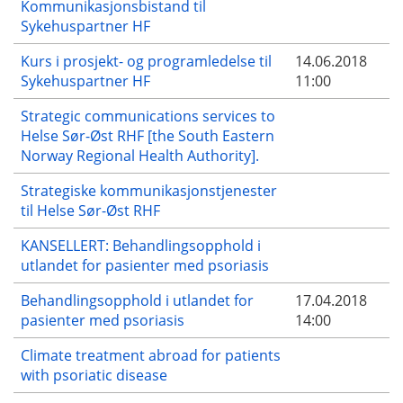
Kommunikasjonsbistand til
Sykehuspartner HF
Kurs i prosjekt- og programledelse til
14.06.2018
Sykehuspartner HF
11:00
Strategic communications services to
Helse Sør-Øst RHF [the South Eastern
Norway Regional Health Authority].
Strategiske kommunikasjonstjenester
til Helse Sør-Øst RHF
KANSELLERT: Behandlingsopphold i
utlandet for pasienter med psoriasis
Behandlingsopphold i utlandet for
17.04.2018
pasienter med psoriasis
14:00
Climate treatment abroad for patients
with psoriatic disease