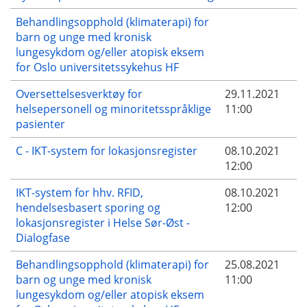
Behandlingsopphold (klimaterapi) for
barn og unge med kronisk
lungesykdom og/eller atopisk eksem
for Oslo universitetssykehus HF
Oversettelsesverktøy for
29.11.2021
helsepersonell og minoritetsspråklige
11:00
pasienter
C - IKT-system for lokasjonsregister
08.10.2021
12:00
IKT-system for hhv. RFID,
08.10.2021
hendelsesbasert sporing og
12:00
lokasjonsregister i Helse Sør-Øst -
Dialogfase
Behandlingsopphold (klimaterapi) for
25.08.2021
barn og unge med kronisk
11:00
lungesykdom og/eller atopisk eksem