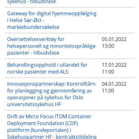
sykehus - tilbudsfase
Gateway for digital hjemmeoppfølging
i Helse Sør-Øst -
markedsundersøkelse
Oversettelsesverktøy for
05.01.2022
helsepersonell og minoritetsspråklige
13:00
pasienter - tilbudsfase
Behandlingsopphold i utlandet for
17.01.2022
norske pasienter med ALS
11:00
Innovasjonspartnerskap: Kontrolltårn
04.01.2022
for planlegging og gjennomføring av
11:00
operasjoner på sykehus for Oslo
universitetssykehus HF
Drift av Micro Focus ITOM Container
Deployment Foundation (CDF)
plattform (kundeportalen) i
Sykehuspartner HF - kontraktstildeling