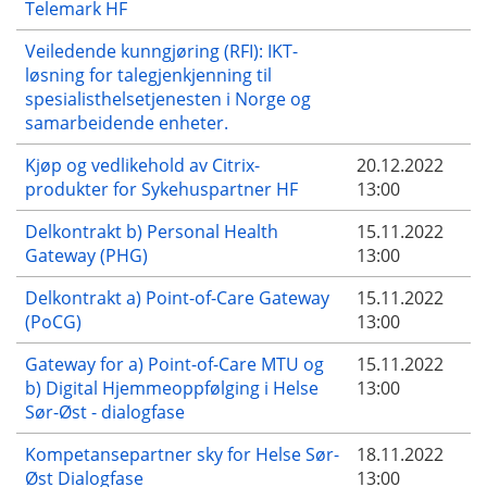
Telemark HF
Veiledende kunngjøring (RFI): IKT-
løsning for talegjenkjenning til
spesialisthelsetjenesten i Norge og
samarbeidende enheter.
Kjøp og vedlikehold av Citrix-
20.12.2022
produkter for Sykehuspartner HF
13:00
Delkontrakt b) Personal Health
15.11.2022
Gateway (PHG)
13:00
Delkontrakt a) Point-of-Care Gateway
15.11.2022
(PoCG)
13:00
Gateway for a) Point-of-Care MTU og
15.11.2022
b) Digital Hjemmeoppfølging i Helse
13:00
Sør-Øst - dialogfase
Kompetansepartner sky for Helse Sør-
18.11.2022
Øst Dialogfase
13:00