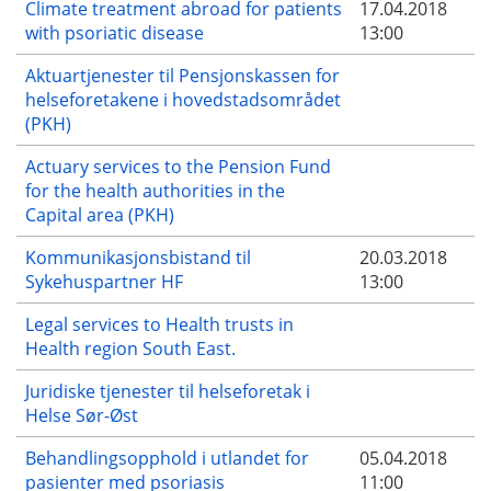
Climate treatment abroad for patients
17.04.2018
with psoriatic disease
13:00
Aktuartjenester til Pensjonskassen for
helseforetakene i hovedstadsområdet
(PKH)
Actuary services to the Pension Fund
for the health authorities in the
Capital area (PKH)
Kommunikasjonsbistand til
20.03.2018
Sykehuspartner HF
13:00
Legal services to Health trusts in
Health region South East.
Juridiske tjenester til helseforetak i
Helse Sør-Øst
Behandlingsopphold i utlandet for
05.04.2018
pasienter med psoriasis
11:00