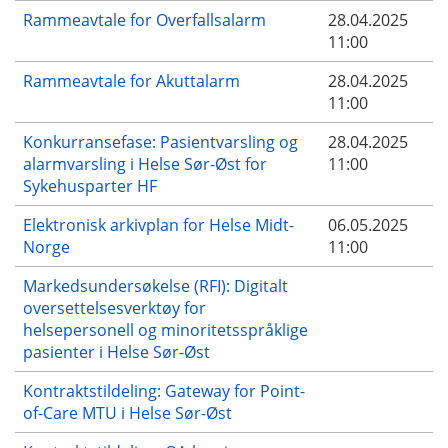
Rammeavtale for Overfallsalarm
28.04.2025
11:00
Rammeavtale for Akuttalarm
28.04.2025
11:00
Konkurransefase: Pasientvarsling og
28.04.2025
alarmvarsling i Helse Sør-Øst for
11:00
Sykehusparter HF
Elektronisk arkivplan for Helse Midt-
06.05.2025
Norge
11:00
Markedsundersøkelse (RFI): Digitalt
oversettelsesverktøy for
helsepersonell og minoritetsspråklige
pasienter i Helse Sør-Øst
Kontraktstildeling: Gateway for Point-
of-Care MTU i Helse Sør-Øst