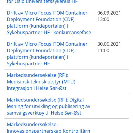
for Oslo universitetssykehus HF
Drift av Micro Focus ITOM Container
06.09.2021
Deployment Foundation (CDF)
13:00
plattform (kundeportalen) i
Sykehuspartner HF - konkurransefase
Drift av Micro Focus ITOM Container
30.06.2021
Deployment Foundation (CDF)
11:00
plattform (kundeportalen) i
Sykehuspartner HF
Markedsundersøkelse (RFI):
Medisinsk-teknisk utstyr (MTU)
Integrasjon i Helse Sør-Øst
Markedsundersøkelse (RFI): Digital
løsning for utvikling og publisering av
samvalgsverktøy til Helse Sør-Øst
Markedsundersøkelse:
Innovasjonspartnerskap Kontrolltårn