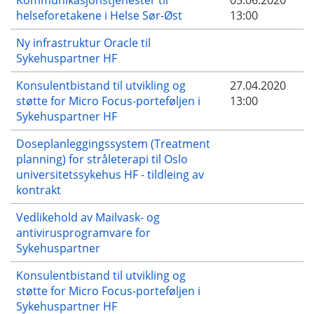
helseforetakene i Helse Sør-Øst
13:00
Ny infrastruktur Oracle til
Sykehuspartner HF
Konsulentbistand til utvikling og
27.04.2020
støtte for Micro Focus-porteføljen i
13:00
Sykehuspartner HF
Doseplanleggingssystem (Treatment
planning) for stråleterapi til Oslo
universitetssykehus HF - tildleing av
kontrakt
Vedlikehold av Mailvask- og
antivirusprogramvare for
Sykehuspartner
Konsulentbistand til utvikling og
støtte for Micro Focus-porteføljen i
Sykehuspartner HF