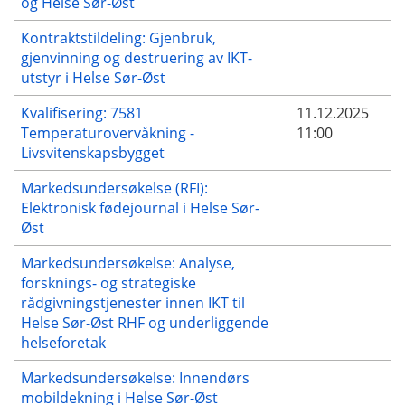
og Helse Sør-Øst
Kontraktstildeling: Gjenbruk,
gjenvinning og destruering av IKT-
utstyr i Helse Sør-Øst
Kvalifisering: 7581
11.12.2025
Temperaturovervåkning -
11:00
Livsvitenskapsbygget
Markedsundersøkelse (RFI):
Elektronisk fødejournal i Helse Sør-
Øst
Markedsundersøkelse: Analyse,
forsknings- og strategiske
rådgivningstjenester innen IKT til
Helse Sør-Øst RHF og underliggende
helseforetak
Markedsundersøkelse: Innendørs
mobildekning i Helse Sør-Øst