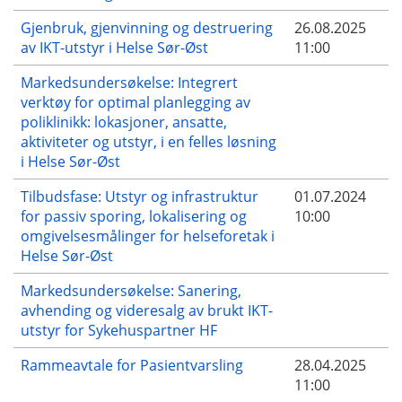
Gjenbruk, gjenvinning og destruering
26.08.2025
av IKT-utstyr i Helse Sør-Øst
11:00
Markedsundersøkelse: Integrert
verktøy for optimal planlegging av
poliklinikk: lokasjoner, ansatte,
aktiviteter og utstyr, i en felles løsning
i Helse Sør-Øst
Tilbudsfase: Utstyr og infrastruktur
01.07.2024
for passiv sporing, lokalisering og
10:00
omgivelsesmålinger for helseforetak i
Helse Sør-Øst
Markedsundersøkelse: Sanering,
avhending og videresalg av brukt IKT-
utstyr for Sykehuspartner HF
Rammeavtale for Pasientvarsling
28.04.2025
11:00