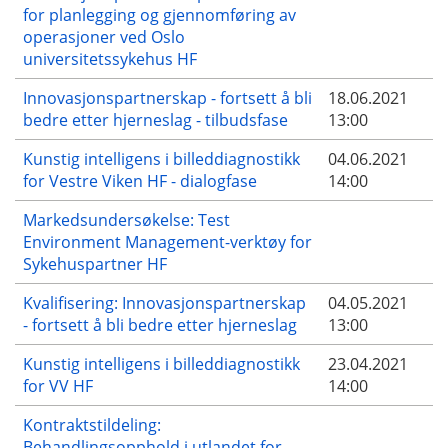
for planlegging og gjennomføring av
operasjoner ved Oslo
universitetssykehus HF
Innovasjonspartnerskap - fortsett å bli
18.06.2021
bedre etter hjerneslag - tilbudsfase
13:00
Kunstig intelligens i billeddiagnostikk
04.06.2021
for Vestre Viken HF - dialogfase
14:00
Markedsundersøkelse: Test
Environment Management-verktøy for
Sykehuspartner HF
Kvalifisering: Innovasjonspartnerskap
04.05.2021
- fortsett å bli bedre etter hjerneslag
13:00
Kunstig intelligens i billeddiagnostikk
23.04.2021
for VV HF
14:00
Kontraktstildeling:
Behandlingsopphold i utlandet for