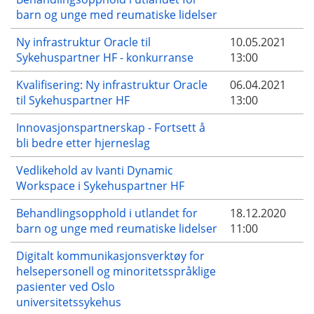
barn og unge med reumatiske lidelser
Ny infrastruktur Oracle til
10.05.2021
Sykehuspartner HF - konkurranse
13:00
Kvalifisering: Ny infrastruktur Oracle
06.04.2021
til Sykehuspartner HF
13:00
Innovasjonspartnerskap - Fortsett å
bli bedre etter hjerneslag
Vedlikehold av Ivanti Dynamic
Workspace i Sykehuspartner HF
Behandlingsopphold i utlandet for
18.12.2020
barn og unge med reumatiske lidelser
11:00
Digitalt kommunikasjonsverktøy for
helsepersonell og minoritetsspråklige
pasienter ved Oslo
universitetssykehus