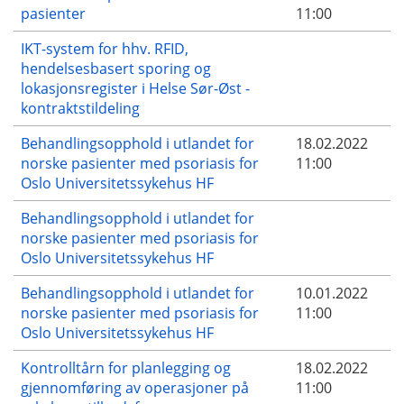
pasienter
11:00
IKT-system for hhv. RFID,
hendelsesbasert sporing og
lokasjonsregister i Helse Sør-Øst -
kontraktstildeling
Behandlingsopphold i utlandet for
18.02.2022
norske pasienter med psoriasis for
11:00
Oslo Universitetssykehus HF
Behandlingsopphold i utlandet for
norske pasienter med psoriasis for
Oslo Universitetssykehus HF
Behandlingsopphold i utlandet for
10.01.2022
norske pasienter med psoriasis for
11:00
Oslo Universitetssykehus HF
Kontrolltårn for planlegging og
18.02.2022
gjennomføring av operasjoner på
11:00