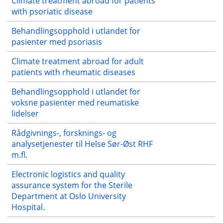
Climate treatment abroad for patients
with psoriatic disease
Behandlingsopphold i utlandet for
pasienter med psoriasis
Climate treatment abroad for adult
patients with rheumatic diseases
Behandlingsopphold i utlandet for
voksne pasienter med reumatiske
lidelser
Rådgivnings-, forsknings- og
analysetjenester til Helse Sør-Øst RHF
m.fl.
Electronic logistics and quality
assurance system for the Sterile
Department at Oslo University
Hospital.