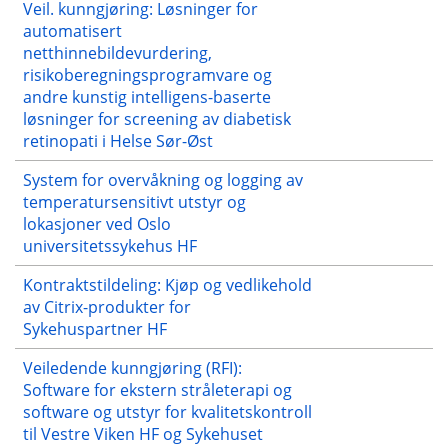
Veil. kunngjøring: Løsninger for
automatisert
netthinnebildevurdering,
risikoberegningsprogramvare og
andre kunstig intelligens-baserte
løsninger for screening av diabetisk
retinopati i Helse Sør-Øst
System for overvåkning og logging av
temperatursensitivt utstyr og
lokasjoner ved Oslo
universitetssykehus HF
Kontraktstildeling: Kjøp og vedlikehold
av Citrix-produkter for
Sykehuspartner HF
Veiledende kunngjøring (RFI):
Software for ekstern stråleterapi og
software og utstyr for kvalitetskontroll
til Vestre Viken HF og Sykehuset