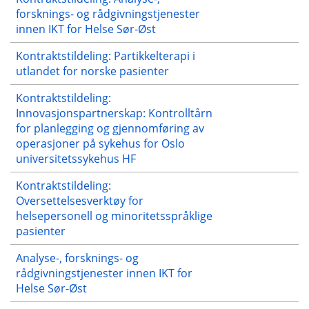
forsknings- og rådgivningstjenester
innen IKT for Helse Sør-Øst
Kontraktstildeling: Partikkelterapi i
utlandet for norske pasienter
Kontraktstildeling:
Innovasjonspartnerskap: Kontrolltårn
for planlegging og gjennomføring av
operasjoner på sykehus for Oslo
universitetssykehus HF
Kontraktstildeling:
Oversettelsesverktøy for
helsepersonell og minoritetsspråklige
pasienter
Analyse-, forsknings- og
rådgivningstjenester innen IKT for
Helse Sør-Øst