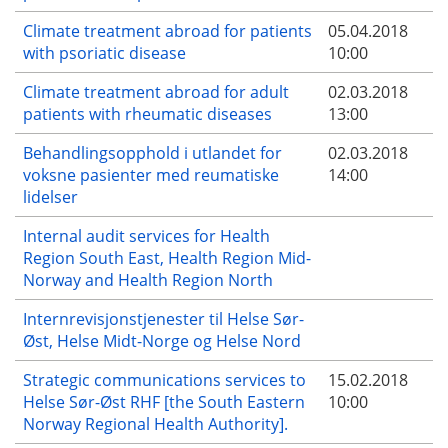
Climate treatment abroad for patients
05.04.2018
with psoriatic disease
10:00
Climate treatment abroad for adult
02.03.2018
patients with rheumatic diseases
13:00
Behandlingsopphold i utlandet for
02.03.2018
voksne pasienter med reumatiske
14:00
lidelser
Internal audit services for Health
Region South East, Health Region Mid-
Norway and Health Region North
Internrevisjonstjenester til Helse Sør-
Øst, Helse Midt-Norge og Helse Nord
Strategic communications services to
15.02.2018
Helse Sør-Øst RHF [the South Eastern
10:00
Norway Regional Health Authority].