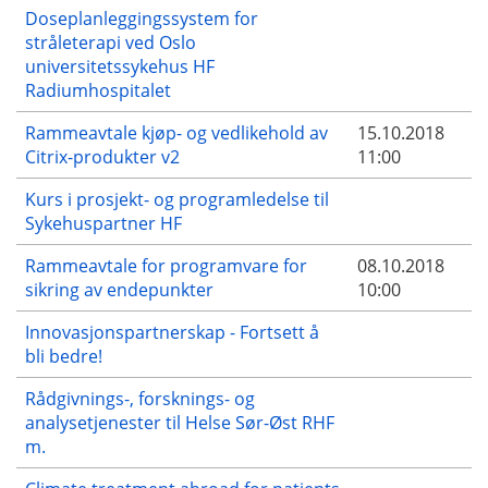
Doseplanleggingssystem for
stråleterapi ved Oslo
universitetssykehus HF
Radiumhospitalet
Rammeavtale kjøp- og vedlikehold av
15.10.2018
Citrix-produkter v2
11:00
Kurs i prosjekt- og programledelse til
Sykehuspartner HF
Rammeavtale for programvare for
08.10.2018
sikring av endepunkter
10:00
Innovasjonspartnerskap - Fortsett å
bli bedre!
Rådgivnings-, forsknings- og
analysetjenester til Helse Sør-Øst RHF
m.