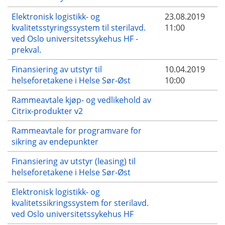
Elektronisk logistikk- og
23.08.2019
kvalitetsstyringssystem til sterilavd.
11:00
ved Oslo universitetssykehus HF -
prekval.
Finansiering av utstyr til
10.04.2019
helseforetakene i Helse Sør-Øst
10:00
Rammeavtale kjøp- og vedlikehold av
Citrix-produkter v2
Rammeavtale for programvare for
sikring av endepunkter
Finansiering av utstyr (leasing) til
helseforetakene i Helse Sør-Øst
Elektronisk logistikk- og
kvalitetssikringssystem for sterilavd.
ved Oslo universitetssykehus HF