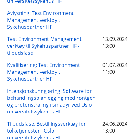
universitetssykehus HF
Avlysning: Test Environment
Management verktøy til
Sykehuspartner HF
Test Environment Management
13.09.2024
verktøy til Sykehuspartner HF -
13:00
tilbudsfase
Kvalifisering: Test Environment
01.07.2024
Management verktøy til
11:00
Sykehuspartner HF
Intensjonskunngjøring: Software for
behandlingsplanlegging med røntgen
og protonstråling i smådyr ved Oslo
universitetssykehus HF
Tilbudsfase: Bestillingsverktøy for
24.06.2024
tolketjenester i Oslo
13:00
universitetssykehus HF