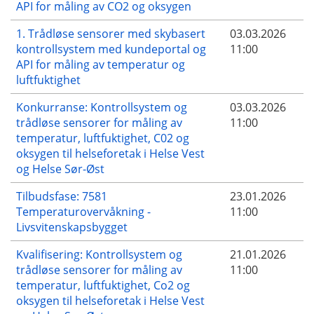
API for måling av CO2 og oksygen
1. Trådløse sensorer med skybasert
03.03.2026
kontrollsystem med kundeportal og
11:00
API for måling av temperatur og
luftfuktighet
Konkurranse: Kontrollsystem og
03.03.2026
trådløse sensorer for måling av
11:00
temperatur, luftfuktighet, C02 og
oksygen til helseforetak i Helse Vest
og Helse Sør-Øst
Tilbudsfase: 7581
23.01.2026
Temperaturovervåkning -
11:00
Livsvitenskapsbygget
Kvalifisering: Kontrollsystem og
21.01.2026
trådløse sensorer for måling av
11:00
temperatur, luftfuktighet, Co2 og
oksygen til helseforetak i Helse Vest