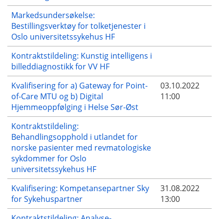
Markedsundersøkelse:
Bestillingsverktøy for tolketjenester i
Oslo universitetssykehus HF
Kontraktstildeling: Kunstig intelligens i
billeddiagnostikk for VV HF
Kvalifisering for a) Gateway for Point-
03.10.2022
of-Care MTU og b) Digital
11:00
Hjemmeoppfølging i Helse Sør-Øst
Kontraktstildeling:
Behandlingsopphold i utlandet for
norske pasienter med revmatologiske
sykdommer for Oslo
universitetssykehus HF
Kvalifisering: Kompetansepartner Sky
31.08.2022
for Sykehuspartner
13:00
Kontraktstildeling: Analyse-,