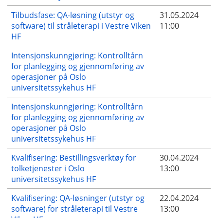
Tilbudsfase: QA-løsning (utstyr og
31.05.2024
software) til stråleterapi i Vestre Viken
11:00
HF
Intensjonskunngjøring: Kontrolltårn
for planlegging og gjennomføring av
operasjoner på Oslo
universitetssykehus HF
Intensjonskunngjøring: Kontrolltårn
for planlegging og gjennomføring av
operasjoner på Oslo
universitetssykehus HF
Kvalifisering: Bestillingsverktøy for
30.04.2024
tolketjenester i Oslo
13:00
universitetssykehus HF
Kvalifisering: QA-løsninger (utstyr og
22.04.2024
software) for stråleterapi til Vestre
13:00