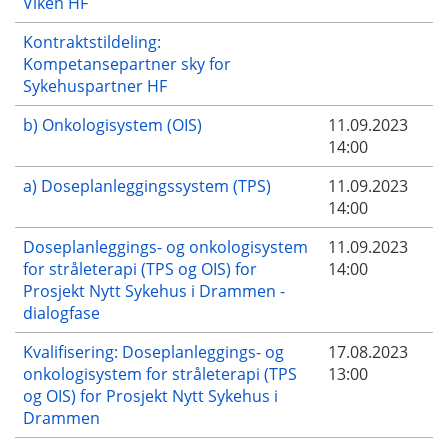
Viken HF
Kontraktstildeling:
Kompetansepartner sky for
Sykehuspartner HF
b) Onkologisystem (OIS)
11.09.2023
14:00
a) Doseplanleggingssystem (TPS)
11.09.2023
14:00
Doseplanleggings- og onkologisystem
11.09.2023
for stråleterapi (TPS og OIS) for
14:00
Prosjekt Nytt Sykehus i Drammen -
dialogfase
Kvalifisering: Doseplanleggings- og
17.08.2023
onkologisystem for stråleterapi (TPS
13:00
og OIS) for Prosjekt Nytt Sykehus i
Drammen