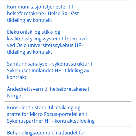
Kommunikasjonstjenester til
helseforetakene i Helse Sør-Øst -
tildeling av kontrakt
Elektronisk logistikk- og
kvalitetsstyringssystem til sterilavd.
ved Oslo universitetssykehus HF -
tildeling av kontrakt
Samfunnsanalyse – sykehusstruktur i
Sykehuset Innlandet HF - tildeling av
kontrakt
Åndedrettsvern til helseforetakene i
Norge
Konsulentbistand til utvikling og
støtte for Micro Focus-porteføljen i
Sykehuspartner HF - kontraktstildeling
Behandlingsopphold i utlandet for