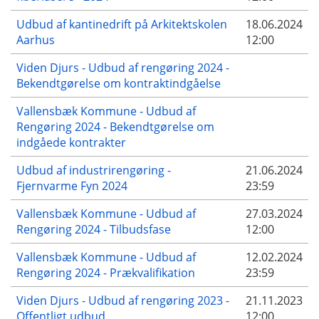
Udbud af kantinedrift på Arkitektskolen
18.06.2024
Aarhus
12:00
Viden Djurs - Udbud af rengøring 2024 -
Bekendtgørelse om kontraktindgåelse
Vallensbæk Kommune - Udbud af
Rengøring 2024 - Bekendtgørelse om
indgåede kontrakter
Udbud af industrirengøring -
21.06.2024
Fjernvarme Fyn 2024
23:59
Vallensbæk Kommune - Udbud af
27.03.2024
Rengøring 2024 - Tilbudsfase
12:00
Vallensbæk Kommune - Udbud af
12.02.2024
Rengøring 2024 - Prækvalifikation
23:59
Viden Djurs - Udbud af rengøring 2023 -
21.11.2023
Offentligt udbud
12:00