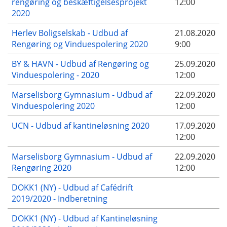
rengøring og beskæftigelsesprojekt
12:00
2020
Herlev Boligselskab - Udbud af
21.08.2020
Rengøring og Vinduespolering 2020
9:00
BY & HAVN - Udbud af Rengøring og
25.09.2020
Vinduespolering - 2020
12:00
Marselisborg Gymnasium - Udbud af
22.09.2020
Vinduespolering 2020
12:00
UCN - Udbud af kantineløsning 2020
17.09.2020
12:00
Marselisborg Gymnasium - Udbud af
22.09.2020
Rengøring 2020
12:00
DOKK1 (NY) - Udbud af Cafédrift
2019/2020 - Indberetning
DOKK1 (NY) - Udbud af Kantineløsning