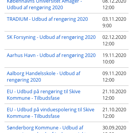
Københavns Universitet Amager -
08.12.2020
Udbud af rengøring 2020
12:00
TRADIUM - Udbud af rengøring 2020
03.11.2020
9:00
SK Forsyning - Udbud af rengøring 2020
02.12.2020
12:00
Aarhus Havn - Udbud af rengøring 2020
19.11.2020
10:00
Aalborg Handelsskole - Udbud af
09.11.2020
rengøring 2020
12:00
EU - Udbud på rengøring til Skive
21.10.2020
Kommune - Tilbudsfase
12:00
EU - Udbud på vinduespolering til Skive
21.10.2020
Kommune - Tilbudsfase
12:00
Sønderborg Kommune - Udbud af
30.09.2020