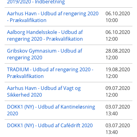
2019/2020 - Indberetning
Aarhus Havn - Udbud af rengøring 2020
06.10.2020
- Prækvalifikation
10:00
Aalborg Handelsskole - Udbud af
06.10.2020
rengøring 2020 - Prækvalifikation
12:00
Gribskov Gymnasium - Udbud af
28.08.2020
rengøring 2020
12:00
TRADIUM - Udbud af rengøring 2020 -
19.08.2020
Prækvalifikation
12:00
Aarhus Havn - Udbud af Vagt og
09.07.2020
Sikkerhed 2020
12:00
DOKK1 (NY) - Udbud af Kantineløsning
03.07.2020
2020
13:40
DOKK1 (NY) - Udbud af Cafédrift 2020
03.07.2020
13:40