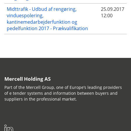
Midttrafik - Udbud af rengøring,
25.09.2017
vinduespolering,
12:00
kantinemedarbejderfunktion og
pedelfunktion 2017 - Prækvalifikation
Mercell Holding AS
Part of the Mercell Group, one of Europe’s leading providers
of e tender systems and information between buyers and
suppliers in the professional market.