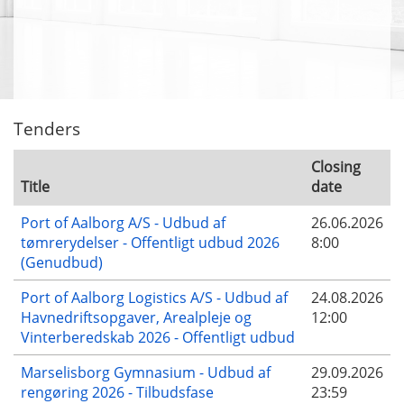
Tenders
Closing
Title
date
Port of Aalborg A/S - Udbud af
26.06.2026
tømrerydelser - Offentligt udbud 2026
8:00
(Genudbud)
Port of Aalborg Logistics A/S - Udbud af
24.08.2026
Havnedriftsopgaver, Arealpleje og
12:00
Vinterberedskab 2026 - Offentligt udbud
Marselisborg Gymnasium - Udbud af
29.09.2026
rengøring 2026 - Tilbudsfase
23:59