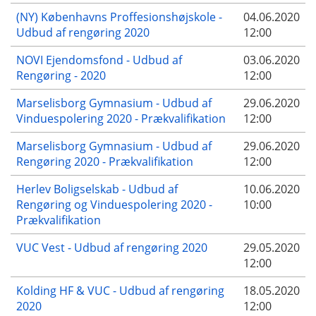
(NY) Københavns Proffesionshøjskole -
04.06.2020
Udbud af rengøring 2020
12:00
NOVI Ejendomsfond - Udbud af
03.06.2020
Rengøring - 2020
12:00
Marselisborg Gymnasium - Udbud af
29.06.2020
Vinduespolering 2020 - Prækvalifikation
12:00
Marselisborg Gymnasium - Udbud af
29.06.2020
Rengøring 2020 - Prækvalifikation
12:00
Herlev Boligselskab - Udbud af
10.06.2020
Rengøring og Vinduespolering 2020 -
10:00
Prækvalifikation
VUC Vest - Udbud af rengøring 2020
29.05.2020
12:00
Kolding HF & VUC - Udbud af rengøring
18.05.2020
2020
12:00