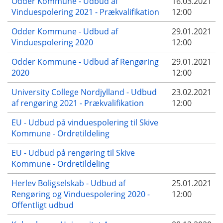
Odder Kommune - Udbud af
16.03.2021
Vinduespolering 2021 - Prækvalifikation
12:00
Odder Kommune - Udbud af
29.01.2021
Vinduespolering 2020
12:00
Odder Kommune - Udbud af Rengøring
29.01.2021
2020
12:00
University College Nordjylland - Udbud
23.02.2021
af rengøring 2021 - Prækvalifikation
12:00
EU - Udbud på vinduespolering til Skive
Kommune - Ordretildeling
EU - Udbud på rengøring til Skive
Kommune - Ordretildeling
Herlev Boligselskab - Udbud af
25.01.2021
Rengøring og Vinduespolering 2020 -
12:00
Offentligt udbud