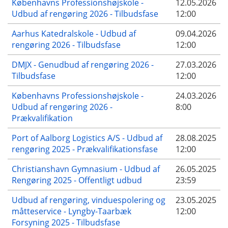
Københavns Professionshøjskole -
12.05.2026
Udbud af rengøring 2026 - Tilbudsfase
12:00
Aarhus Katedralskole - Udbud af
09.04.2026
rengøring 2026 - Tilbudsfase
12:00
DMJX - Genudbud af rengøring 2026 -
27.03.2026
Tilbudsfase
12:00
Københavns Professionshøjskole -
24.03.2026
Udbud af rengøring 2026 -
8:00
Prækvalifikation
Port of Aalborg Logistics A/S - Udbud af
28.08.2025
rengøring 2025 - Prækvalifikationsfase
12:00
Christianshavn Gymnasium - Udbud af
26.05.2025
Rengøring 2025 - Offentligt udbud
23:59
Udbud af rengøring, vinduespolering og
23.05.2025
måtteservice - Lyngby-Taarbæk
12:00
Forsyning 2025 - Tilbudsfase