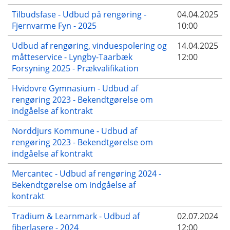
Tilbudsfase - Udbud på rengøring -
04.04.2025
Fjernvarme Fyn - 2025
10:00
Udbud af rengøring, vinduespolering og
14.04.2025
måtteservice - Lyngby-Taarbæk
12:00
Forsyning 2025 - Prækvalifikation
Hvidovre Gymnasium - Udbud af
rengøring 2023 - Bekendtgørelse om
indgåelse af kontrakt
Norddjurs Kommune - Udbud af
rengøring 2023 - Bekendtgørelse om
indgåelse af kontrakt
Mercantec - Udbud af rengøring 2024 -
Bekendtgørelse om indgåelse af
kontrakt
Tradium & Learnmark - Udbud af
02.07.2024
fiberlasere - 2024
12:00