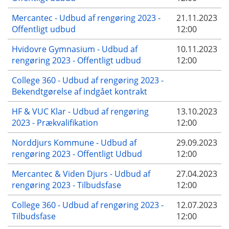
Mercantec - Udbud af rengøring 2023 -
21.11.2023
Offentligt udbud
12:00
Hvidovre Gymnasium - Udbud af
10.11.2023
rengøring 2023 - Offentligt udbud
12:00
College 360 - Udbud af rengøring 2023 -
Bekendtgørelse af indgået kontrakt
HF & VUC Klar - Udbud af rengøring
13.10.2023
2023 - Prækvalifikation
12:00
Norddjurs Kommune - Udbud af
29.09.2023
rengøring 2023 - Offentligt Udbud
12:00
Mercantec & Viden Djurs - Udbud af
27.04.2023
rengøring 2023 - Tilbudsfase
12:00
College 360 - Udbud af rengøring 2023 -
12.07.2023
Tilbudsfase
12:00