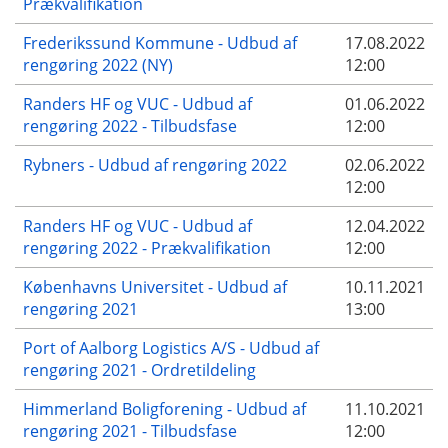
Prækvalifikation
Frederikssund Kommune - Udbud af
17.08.2022
rengøring 2022 (NY)
12:00
Randers HF og VUC - Udbud af
01.06.2022
rengøring 2022 - Tilbudsfase
12:00
Rybners - Udbud af rengøring 2022
02.06.2022
12:00
Randers HF og VUC - Udbud af
12.04.2022
rengøring 2022 - Prækvalifikation
12:00
Københavns Universitet - Udbud af
10.11.2021
rengøring 2021
13:00
Port of Aalborg Logistics A/S - Udbud af
rengøring 2021 - Ordretildeling
Himmerland Boligforening - Udbud af
11.10.2021
rengøring 2021 - Tilbudsfase
12:00