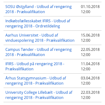
SOSU Østjylland - Udbud af rengøring
01.10.2018
2018 - Prækvalifikation
12:00
Indkøbsfællesskabet IFIRS - Udbud af
rengøring 2018 - Ordretildeling
Aarhus Universitet - Udbud af
15.06.2018
vinduespolering 2018 - Prækvalifikation
12:00
Campus Tønder - Udbud af rengøring
22.05.2018
2018 - Prækvalifikation
12:00
IFIRS - Udbud på rengøring 2018 -
11.04.2018
Prækvalifikation
12:00
Århus Statsgymnasium - Udbud af
03.04.2018
rengøring 2018 - Prækvalifikation
12:00
University College Lillebælt - Udbud af
22.03.2018
rengøring 2018 - Prækvalifikation
12:00