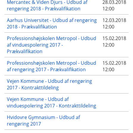
Mercantec & Viden Djurs - Udbud af
28.03.2018
rengøring 2018 - Prækvalifikation
12:00
Aarhus Universitet - Udbud af rengøring
12.03.2018
2018 - Prækvalifikation
12:00
Professionshøjskolen Metropol - Udbud
15.02.2018
af vinduespolering 2017 -
12:00
Prækvalifikation
Professionshøjskolen Metropol - Udbud
15.02.2018
af rengøring 2017 - Prækvalifikation
12:00
Vejen Kommune - Udbud af rengøring
2017 - Kontrakttildeling
Vejen Kommune - Udbud af
vinduespolering 2017 - Kontrakttildeling
Hvidovre Gymnasium - Udbud af
rengøring 2017