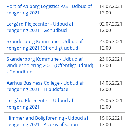
Port of Aalborg Logistics A/S - Udbud af
14.07.2021
rengøring 2021
12:00
Lergård Plejecenter - Udbud af
02.07.2021
rengøring 2021 - Genudbud
12:00
Skanderborg Kommune - Udbud af
23.06.2021
rengøring 2021 (Offentligt udbud)
12:00
Skanderborg Kommune - Udbud af
23.06.2021
vinduespolering 2021 (Offentligt udbud)
12:00
- Genudbud
Aarhus Business College - Udbud af
14.06.2021
rengøring 2021 - Tilbudsfase
12:00
Lergård Plejecenter - Udbud af
25.05.2021
rengøring 2021
12:00
Himmerland Boligforening - Udbud af
15.06.2021
rengøring 2021 - Prækvalifikation
12:00