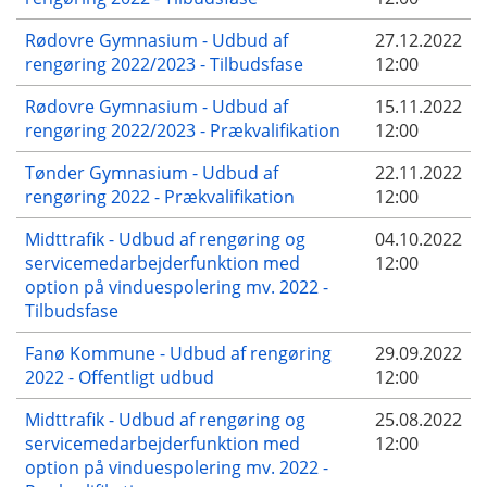
Rødovre Gymnasium - Udbud af
27.12.2022
rengøring 2022/2023 - Tilbudsfase
12:00
Rødovre Gymnasium - Udbud af
15.11.2022
rengøring 2022/2023 - Prækvalifikation
12:00
Tønder Gymnasium - Udbud af
22.11.2022
rengøring 2022 - Prækvalifikation
12:00
Midttrafik - Udbud af rengøring og
04.10.2022
servicemedarbejderfunktion med
12:00
option på vinduespolering mv. 2022 -
Tilbudsfase
Fanø Kommune - Udbud af rengøring
29.09.2022
2022 - Offentligt udbud
12:00
Midttrafik - Udbud af rengøring og
25.08.2022
servicemedarbejderfunktion med
12:00
option på vinduespolering mv. 2022 -