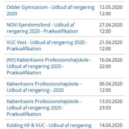
Odder Gymnasium - Udbud af rengøring
12.05.2020
2020
12:00
NOVI Ejendomsfond - Udbud af
27.04.2020
rengøring 2020 - Prækvalifikation
12:00
VUC Vest - Udbud af rengøring 2020 -
21.04.2020
Prækvalifikation
12:00
(NY) Københavns Professionshøjskole -
16.04.2020
Udbud af rengøring 2020 -
22:00
Prækvalifikation
Københavns Professionshøjskole -
06.04.2020
Udbud af rengøring - 2020
12:00
Københavns Professionshøjskole -
13.03.2020
Udbud af rengøring 2020 -
23:59
Prækvalifikation
Kolding HF & VUC - Udbud af rengøring
14.04.2020