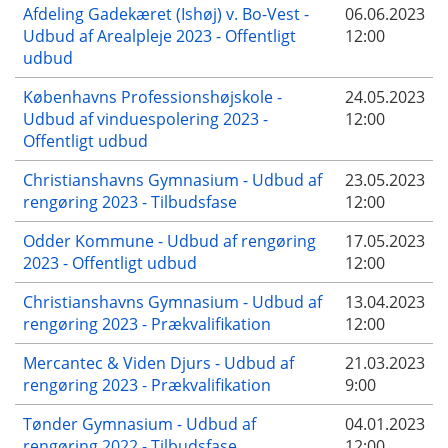
Afdeling Gadekæret (Ishøj) v. Bo-Vest -
06.06.2023
Udbud af Arealpleje 2023 - Offentligt
12:00
udbud
Københavns Professionshøjskole -
24.05.2023
Udbud af vinduespolering 2023 -
12:00
Offentligt udbud
Christianshavns Gymnasium - Udbud af
23.05.2023
rengøring 2023 - Tilbudsfase
12:00
Odder Kommune - Udbud af rengøring
17.05.2023
2023 - Offentligt udbud
12:00
Christianshavns Gymnasium - Udbud af
13.04.2023
rengøring 2023 - Prækvalifikation
12:00
Mercantec & Viden Djurs - Udbud af
21.03.2023
rengøring 2023 - Prækvalifikation
9:00
Tønder Gymnasium - Udbud af
04.01.2023
rengøring 2022 - Tilbudsfase
12:00