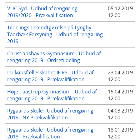
VUC Syd - Udbud af rengøring
05.12.2019
2019/2020 - Prækvalifikation
12:00
Tildelingsbekendtgørelse på Lyngby-
Taarbæk Forsyning - Udbud af rengøring
2019
Christianshavns Gymnasium - Udbud af
rengøring 2019 - Ordretildeling
Indkøbsfællesskabet IFIRS - Udbud af
23.04.2019
rengøring 2019 - Prækvalifikation
12:00
Høje-Taastrup Gymnasium - Udbud af
15.04.2019
rengøring 2019 - Prækvalifikation
12:00
Rygaards Skole - Udbud af rengøring
04.03.2019
2019 - NY Prækvalifikation
12:00
Rygaards Skole - Udbud af rengøring
18.01.2019
2018 - Prækvalifikation
12:00