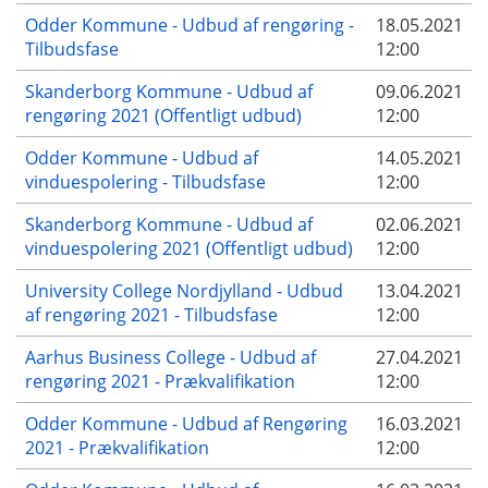
Odder Kommune - Udbud af rengøring -
18.05.2021
Tilbudsfase
12:00
Skanderborg Kommune - Udbud af
09.06.2021
rengøring 2021 (Offentligt udbud)
12:00
Odder Kommune - Udbud af
14.05.2021
vinduespolering - Tilbudsfase
12:00
Skanderborg Kommune - Udbud af
02.06.2021
vinduespolering 2021 (Offentligt udbud)
12:00
University College Nordjylland - Udbud
13.04.2021
af rengøring 2021 - Tilbudsfase
12:00
Aarhus Business College - Udbud af
27.04.2021
rengøring 2021 - Prækvalifikation
12:00
Odder Kommune - Udbud af Rengøring
16.03.2021
2021 - Prækvalifikation
12:00