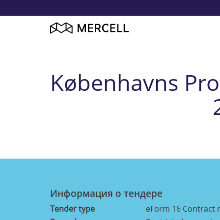
Københavns Prof
Информация о тендерe
Tender type
eForm 16 Contract 