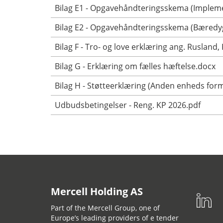
Bilag E1 - Opgavehåndteringsskema (Implem
Bilag E2 - Opgavehåndteringsskema (Bæredy
Bilag F - Tro- og love erklæring ang. Rusland
Bilag G - Erklæring om fælles hæftelse.docx
Bilag H - Støtteerklæring (Anden enheds for
Udbudsbetingelser - Reng. KP 2026.pdf
Mercell Holding AS
Part of the Mercell Group, one of
Europe’s leading providers of e tender