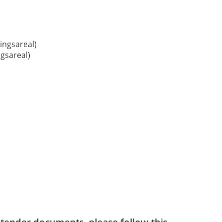
ingsareal)
gsareal)