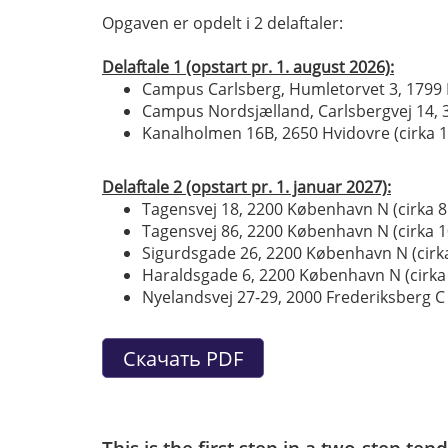
Opgaven er opdelt i 2 delaftaler:
Delaftale 1 (opstart pr. 1. august 2026):
Campus Carlsberg, Humletorvet 3, 1799 
Campus Nordsjælland, Carlsbergvej 14, 3
Kanalholmen 16B, 2650 Hvidovre (cirka 
Delaftale 2 (opstart pr. 1. januar 2027):
Tagensvej 18, 2200 København N (cirka 
Tagensvej 86, 2200 København N (cirka 
Sigurdsgade 26, 2200 København N (cirk
Haraldsgade 6, 2200 København N (cirka
Nyelandsvej 27-29, 2000 Frederiksberg C