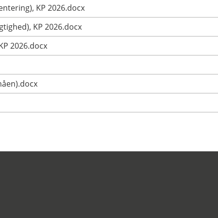
entering), KP 2026.docx
gtighed), KP 2026.docx
, KP 2026.docx
måen).docx