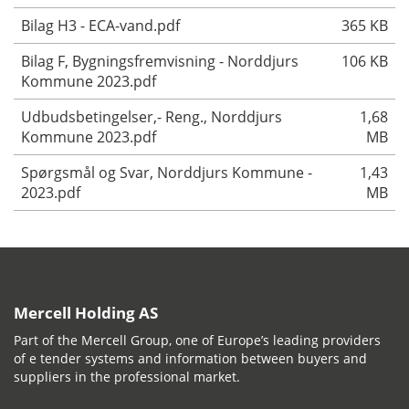
Bilag H3 - ECA-vand.pdf
365 KB
Bilag F, Bygningsfremvisning - Norddjurs
106 KB
Kommune 2023.pdf
Udbudsbetingelser,- Reng., Norddjurs
1,68
Kommune 2023.pdf
MB
Spørgsmål og Svar, Norddjurs Kommune -
1,43
2023.pdf
MB
Mercell Holding AS
Part of the Mercell Group, one of Europe’s leading providers
of e tender systems and information between buyers and
suppliers in the professional market.