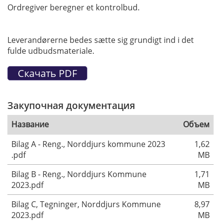
Ordregiver beregner et kontrolbud.
Leverandørerne bedes sætte sig grundigt ind i det
fulde udbudsmateriale.
Закупочная документация
Название
Объем
Bilag A - Reng., Norddjurs kommune 2023
1,62
.pdf
MB
Bilag B - Reng., Norddjurs Kommune
1,71
2023.pdf
MB
Bilag C, Tegninger, Norddjurs Kommune
8,97
2023.pdf
MB