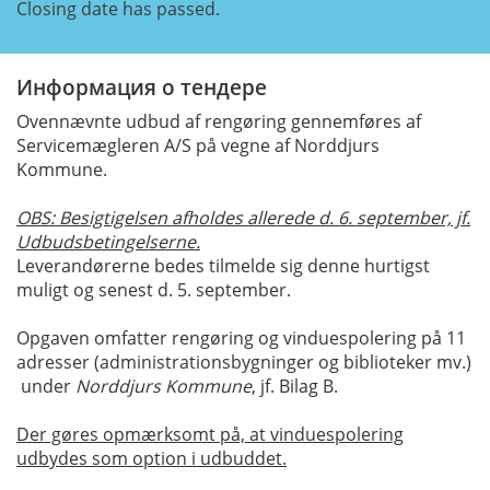
Closing date has passed.
Информация о тендере
Ovennævnte udbud af rengøring gennemføres af
Servicemægleren A/S på vegne af Norddjurs
Kommune.
OBS: Besigtigelsen afholdes allerede d. 6. september, jf.
Udbudsbetingelserne.
Leverandørerne bedes tilmelde sig denne hurtigst
muligt og senest d. 5. september.
Opgaven omfatter rengøring og vinduespolering på 11
adresser (administrationsbygninger og biblioteker mv.)
under
Norddjurs Kommune
, jf. Bilag B.
Der gøres opmærksomt på, at vinduespolering
udbydes som option i udbuddet.