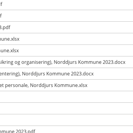
f
f
3.pdf
mune.xlsx
mune.xlsx
ssikring og organisering), Norddjurs Kommune 2023.docx
mentering), Norddjurs Kommune 2023.docx
get personale, Norddjurs Kommune.xlsx
ommune 2023.pdf