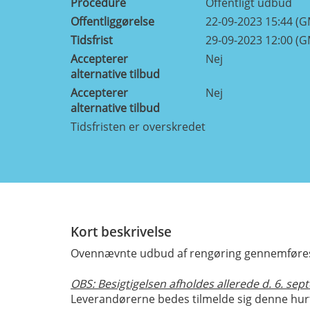
Procedure
Offentligt udbud
Offentliggørelse
22-09-2023 15:44 (
Tidsfrist
29-09-2023 12:00 (
Accepterer
Nej
alternative tilbud
Accepterer
Nej
alternative tilbud
Tidsfristen er overskredet
Kort beskrivelse
Ovennævnte udbud af rengøring gennemføres
OBS: Besigtigelsen afholdes allerede d. 6. se
Leverandørerne bedes tilmelde sig denne hurt