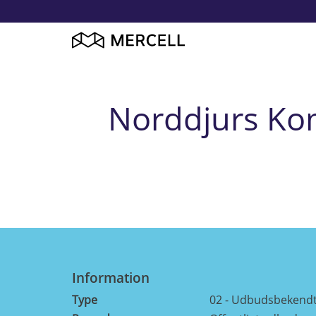
Norddjurs Ko
Information
Type
02 - Udbudsbekendt