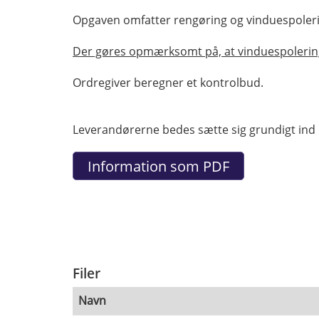
Opgaven omfatter rengøring og vinduespoleri
Der gøres opmærksomt på, at vinduespolerin
Ordregiver beregner et kontrolbud.
Leverandørerne bedes sætte sig grundigt ind 
Filer
Navn