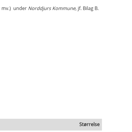
r mv.) under
Norddjurs Kommune
, jf. Bilag B.
Størrelse