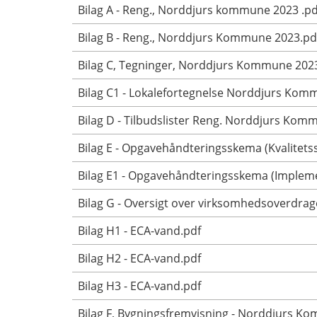
Bilag A - Reng., Norddjurs kommune 2023 .pd
Bilag B - Reng., Norddjurs Kommune 2023.pd
Bilag C, Tegninger, Norddjurs Kommune 202
Bilag C1 - Lokalefortegnelse Norddjurs Kom
Bilag D - Tilbudslister Reng. Norddjurs Kom
Bilag E - Opgavehåndteringsskema (Kvalitet
Bilag E1 - Opgavehåndteringsskema (Imple
Bilag G - Oversigt over virksomhedsoverdra
Bilag H1 - ECA-vand.pdf
Bilag H2 - ECA-vand.pdf
Bilag H3 - ECA-vand.pdf
Bilag F, Bygningsfremvisning - Norddjurs K