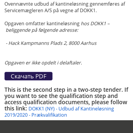
Ovennævnte udbud af kantineløsning gennemføres af
Servicemægleren A/S på vegne af DOKK1.
Opgaven omfatter kantineløsning
hos DOKK1 –
beliggende på følgende adresse:
- Hack Kampmanns Plads 2, 8000 Aarhus
Opgaven er ikke opdelt i delaftaler.
This is the second step in a two-step tender. If
you want to see the qualification step and
access qualification documents, please follow
this link:
DOKK1 (NY) - Udbud af Kantineløsning
2019/2020 - Prækvalifikation