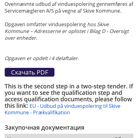
Ovennævnte udbud af vinduespolering gennemføres af
Servicemægleren A/S på vegne af Skive Kommune.
Opgaven omfatter vinduespolering
hos Skive
Kommune – Adresserne er oplistet i Bilag D - Oversigt
over enheder.
Opgaven er opdelt i 4 delaftaler.
This is the second step in a two-step tender. If
you want to see the qualification step and
access qualification documents, please follow
this link:
EU - Udbud på vinduespolering til Skive
Kommune - Prækvalifikation
Закупочная документация