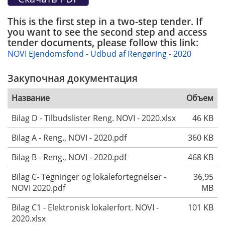
This is the first step in a two-step tender. If
you want to see the second step and access
tender documents, please follow this link:
NOVI Ejendomsfond - Udbud af Rengøring - 2020
Закупочная документация
Название
Объем
Bilag D - Tilbudslister Reng. NOVI - 2020.xlsx
46 KB
Bilag A - Reng., NOVI - 2020.pdf
360 KB
Bilag B - Reng., NOVI - 2020.pdf
468 KB
Bilag C- Tegninger og lokalefortegnelser -
36,95
NOVI 2020.pdf
MB
Bilag C1 - Elektronisk lokalerfort. NOVI -
101 KB
2020.xlsx