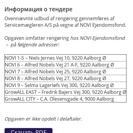
Информация о тендере
Ovennævnte udbud af rengøring gennemføres af
Servicemægleren A/S på vegne af NOVI Ejendomsfond.
Opgaven omfatter rengøring
hos NOVI Ejendomsfond
– på følgende adresser:
NOVI 1-5 – Niels Jernes Vej 10, 9220 Aalborg Ø
NOVI 6 – Alfred Nobels Vej 21 A-F, 9220 Aalborg Ø
NOVI 7 – Alfred Nobels Vej 25, 9220 Aalborg Ø
NOVI 8 – Alfred Nobels Vej 27, 9220 Aalborg Ø
NOVI 9 – Selma Lagerløfs Vej 300, 9220 Aalborg Ø
GrowALL EAST – Fredrik Bajers Vej 300, 9220 Aalborg Ø
GrowALL CITY – C.A. Olesensgade 4, 9000 Aalborg
Opgaven er ikke opdelt i delaftaler.