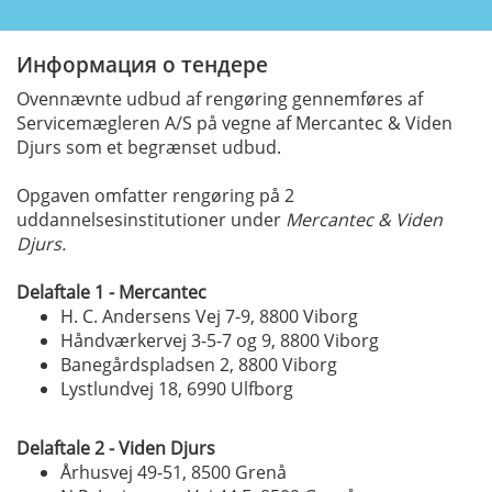
Информация о тендере
Ovennævnte udbud af rengøring gennemføres af
Servicemægleren A/S på vegne af Mercantec & Viden
Djurs som et begrænset udbud.
Opgaven omfatter rengøring på 2
uddannelsesinstitutioner under
Mercantec & Viden
Djurs.
Delaftale 1 - Mercantec
H. C. Andersens Vej 7-9, 8800 Viborg
Håndværkervej 3-5-7 og 9, 8800 Viborg
Banegårdspladsen 2, 8800 Viborg
Lystlundvej 18, 6990 Ulfborg
Delaftale 2 - Viden Djurs
Århusvej 49-51, 8500 Grenå