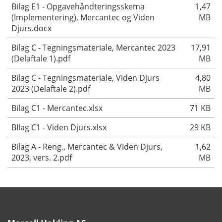
Bilag E1 - Opgavehåndteringsskema
1,47
(Implementering), Mercantec og Viden
MB
Djurs.docx
Bilag C - Tegningsmateriale, Mercantec 2023
17,91
(Delaftale 1).pdf
MB
Bilag C - Tegningsmateriale, Viden Djurs
4,80
2023 (Delaftale 2).pdf
MB
Bilag C1 - Mercantec.xlsx
71 KB
BIlag C1 - Viden Djurs.xlsx
29 KB
Bilag A - Reng., Mercantec & Viden Djurs,
1,62
2023, vers. 2.pdf
MB