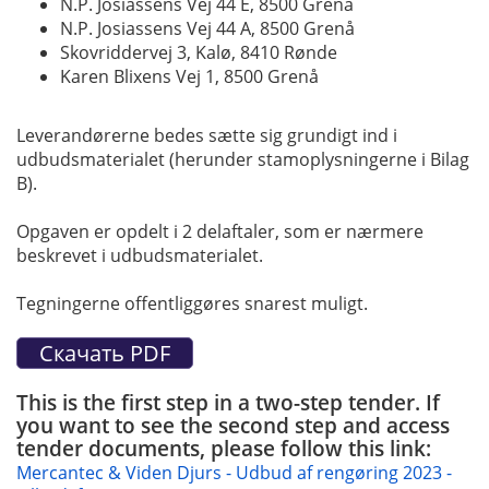
N.P. Josiassens Vej 44 E, 8500 Grenå
N.P. Josiassens Vej 44 A, 8500 Grenå
Skovriddervej 3, Kalø, 8410 Rønde
Karen Blixens Vej 1, 8500 Grenå
Leverandørerne bedes sætte sig grundigt ind i
udbudsmaterialet (herunder stamoplysningerne i Bilag
B).
Opgaven er opdelt i 2 delaftaler, som er nærmere
beskrevet i udbudsmaterialet.
Tegningerne offentliggøres snarest muligt.
This is the first step in a two-step tender. If
you want to see the second step and access
tender documents, please follow this link:
Mercantec & Viden Djurs - Udbud af rengøring 2023 -