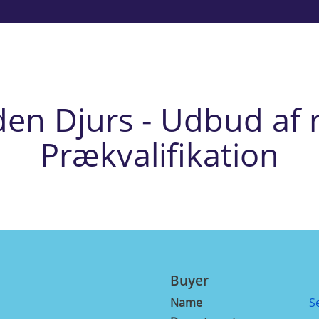
en Djurs - Udbud af 
Prækvalifikation
Buyer
Name
S