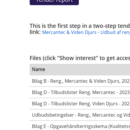
This is the first step in a two-step t
link:
Mercantec & Viden Djurs - Udbud af reng
Files (click "Show interest" to get acce
Name
Bilag B - Reng., Mercantec & Viden Djurs, 202
Bilag D - Tilbudslister Reng. Mercantec - 2023
Bilag D - Tilbudslister Reng. Viden Djurs - 202
Udbudsbetingelser - Reng., Mercantec og Vid
Bilag E - Opgavehåndteringsskema (Kvalitets