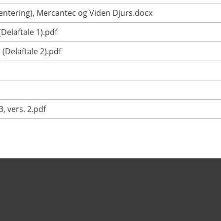
entering), Mercantec og Viden Djurs.docx
Delaftale 1).pdf
(Delaftale 2).pdf
, vers. 2.pdf