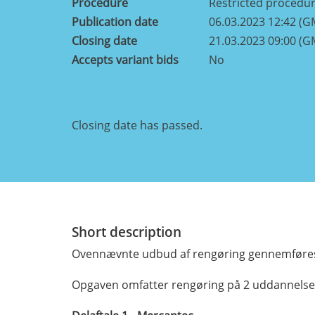
Procedure
Restricted procedu
Publication date
06.03.2023 12:42 (G
Closing date
21.03.2023 09:00 (G
Accepts variant bids
No
Closing date has passed.
Short description
Ovennævnte udbud af rengøring gennemføres 
Opgaven omfatter rengøring på 2 uddannelses