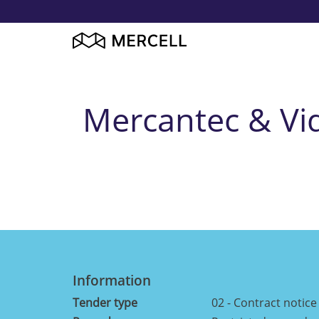
Mercantec & Vid
Information
Tender type
02 - Contract notice