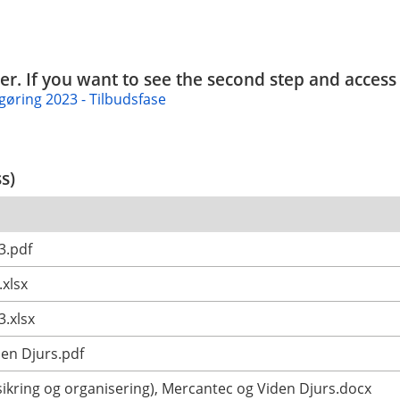
ender. If you want to see the second step and acces
øring 2023 - Tilbudsfase
ss)
3.pdf
.xlsx
3.xlsx
en Djurs.pdf
sikring og organisering), Mercantec og Viden Djurs.docx