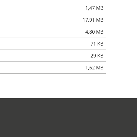
1,47 MB
17,91 MB
4,80 MB
71 KB
29 KB
1,62 MB