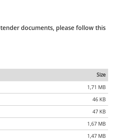
s tender documents, please follow this
Size
1,71 MB
46 KB
47 KB
1,67 MB
1,47 MB