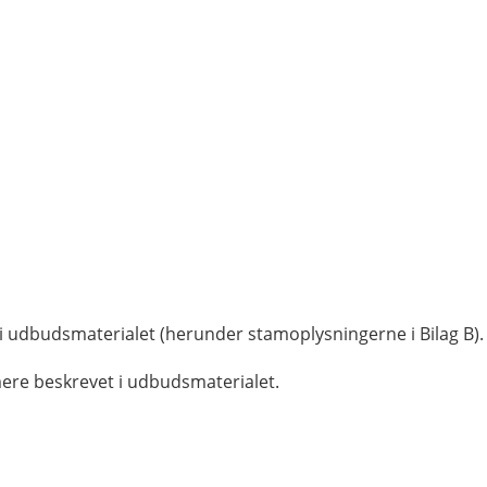
i udbudsmaterialet (herunder stamoplysningerne i Bilag B).
mere beskrevet i udbudsmaterialet.