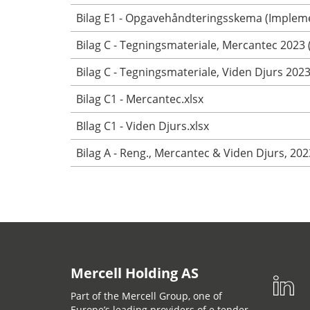
Bilag E1 - Opgavehåndteringsskema (Implem
Bilag C - Tegningsmateriale, Mercantec 2023 (
Bilag C - Tegningsmateriale, Viden Djurs 2023 
Bilag C1 - Mercantec.xlsx
BIlag C1 - Viden Djurs.xlsx
Bilag A - Reng., Mercantec & Viden Djurs, 2023
Mercell Holding AS
Part of the Mercell Group, one of
Europe’s leading providers of e tender