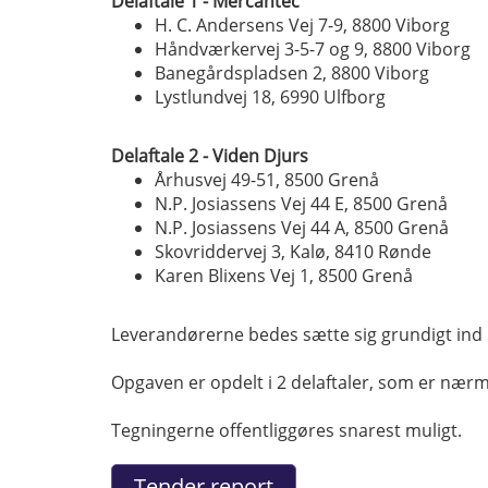
Delaftale 1 - Mercantec
H. C. Andersens Vej 7-9, 8800 Viborg
Håndværkervej 3-5-7 og 9, 8800 Viborg
Banegårdspladsen 2, 8800 Viborg
Lystlundvej 18, 6990 Ulfborg
Delaftale 2 - Viden Djurs
Århusvej 49-51, 8500 Grenå
N.P. Josiassens Vej 44 E, 8500 Grenå
N.P. Josiassens Vej 44 A, 8500 Grenå
Skovriddervej 3, Kalø, 8410 Rønde
Karen Blixens Vej 1, 8500 Grenå
Leverandørerne bedes sætte sig grundigt ind 
Opgaven er opdelt i 2 delaftaler, som er nær
Tegningerne offentliggøres snarest muligt.