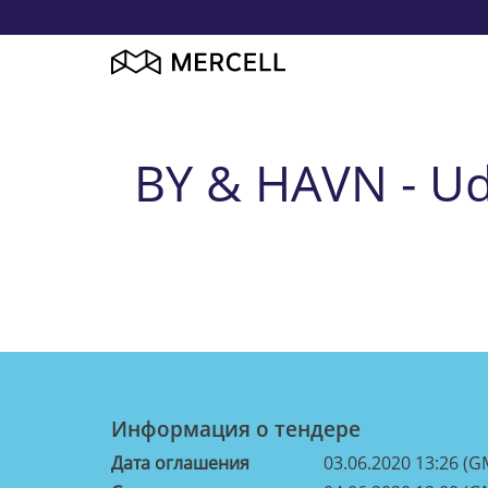
BY & HAVN - Ud
Информация о тендерe
Дата оглашения
03.06.2020 13:26 (G