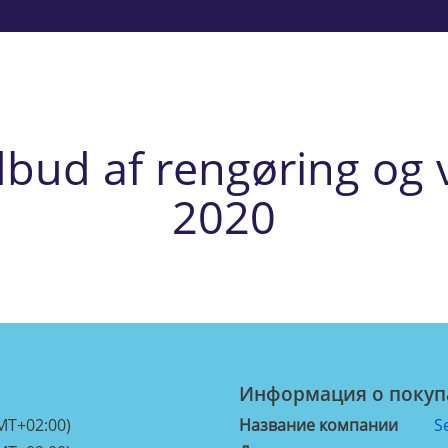
bud af rengøring og 
2020
Информация о покуп
MT+02:00)
Название компании
S