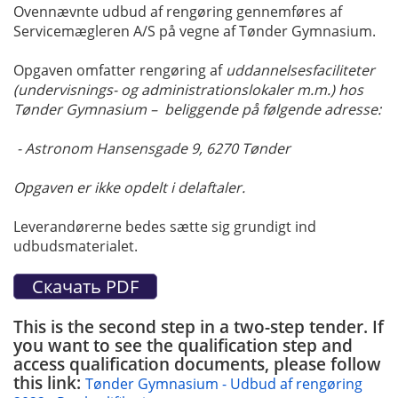
Ovennævnte udbud af rengøring gennemføres af
Servicemægleren A/S på vegne af Tønder Gymnasium.
Opgaven omfatter rengøring af
uddannelsesfaciliteter
(undervisnings- og administrationslokaler m.m.) hos
Tønder Gymnasium – beliggende på følgende adresse:
- Astronom Hansensgade 9, 6270 Tønder
Opgaven er ikke opdelt i delaftaler.
Leverandørerne bedes sætte sig grundigt ind
udbudsmaterialet.
This is the second step in a two-step tender. If
you want to see the qualification step and
access qualification documents, please follow
this link:
Tønder Gymnasium - Udbud af rengøring