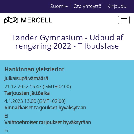
Suomi
Ota yhteyttä
Kirjaudu
Togg
navi
Tønder Gymnasium - Udbud af
rengøring 2022 - Tilbudsfase
Hankinnan yleistiedot
Julkaisupäivämäärä
21.12.2022 15.47 (GMT+02:00)
Tarjousten jättöaika
4.1.2023 13.00 (GMT+02:00)
Rinnakkaiset tarjoukset hyväksytään
Ei
Vaihtoehtoiset tarjoukset hyväksytään
Ei