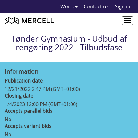
World
Contact us
Sign in
Togg
navi
Tønder Gymnasium - Udbud af
rengøring 2022 - Tilbudsfase
Information
Publication date
12/21/2022 2:47 PM (GMT+01:00)
Closing date
1/4/2023 12:00 PM (GMT+01:00)
Accepts parallel bids
No
Accepts variant bids
No