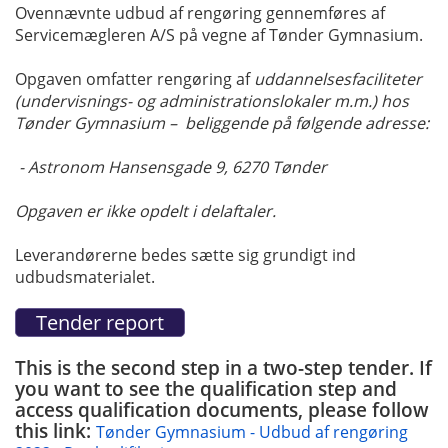
Ovennævnte udbud af rengøring gennemføres af
Servicemægleren A/S på vegne af Tønder Gymnasium.
Opgaven omfatter rengøring af
uddannelsesfaciliteter
(undervisnings- og administrationslokaler m.m.) hos
Tønder Gymnasium – beliggende på følgende adresse:
- Astronom Hansensgade 9, 6270 Tønder
Opgaven er ikke opdelt i delaftaler.
Leverandørerne bedes sætte sig grundigt ind
udbudsmaterialet.
This is the second step in a two-step tender. If
you want to see the qualification step and
access qualification documents, please follow
this link:
Tønder Gymnasium - Udbud af rengøring