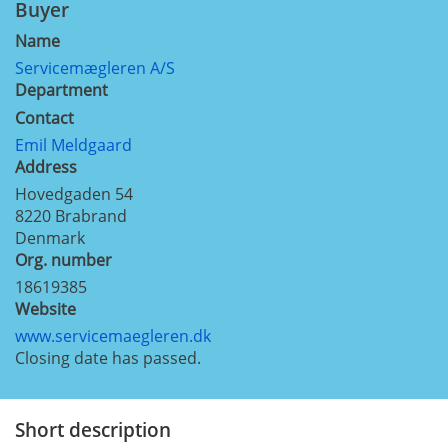
Buyer
Name
Servicemægleren A/S
Department
Contact
Emil Meldgaard
Address
Hovedgaden 54
8220
Brabrand
Denmark
Org. number
18619385
Website
www.servicemaegleren.dk
Closing date has passed.
Short description