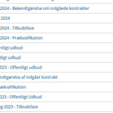
024 - Bekendtgørelse om indgåede kontrakter
 2024
024 - Tilbudsfase
24 - Prækvalifikation
ntligt udbud
tligt udbud
23 - Offentligt udbud
ndtgørelse af indgået kontrakt
ækvalifikation
23 - Offentligt Udbud
g 2023 - Tilbudsfase