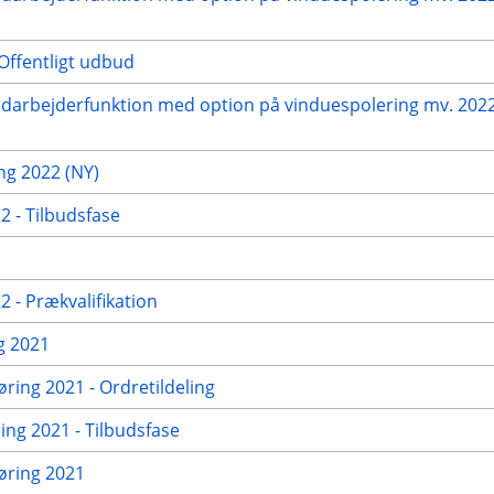
Offentligt udbud
edarbejderfunktion med option på vinduespolering mv. 2022
g 2022 (NY)
 - Tilbudsfase
 - Prækvalifikation
g 2021
øring 2021 - Ordretildeling
ng 2021 - Tilbudsfase
gøring 2021