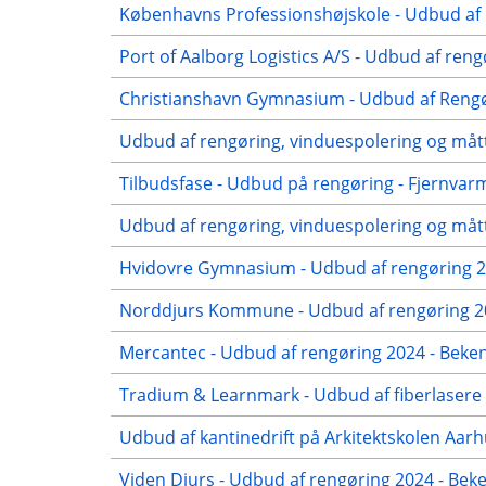
Københavns Professionshøjskole - Udbud af r
Port of Aalborg Logistics A/S - Udbud af reng
Christianshavn Gymnasium - Udbud af Rengør
Udbud af rengøring, vinduespolering og mått
Tilbudsfase - Udbud på rengøring - Fjernvar
Udbud af rengøring, vinduespolering og mått
Hvidovre Gymnasium - Udbud af rengøring 20
Norddjurs Kommune - Udbud af rengøring 20
Mercantec - Udbud af rengøring 2024 - Beken
Tradium & Learnmark - Udbud af fiberlasere 
Udbud af kantinedrift på Arkitektskolen Aar
Viden Djurs - Udbud af rengøring 2024 - Be