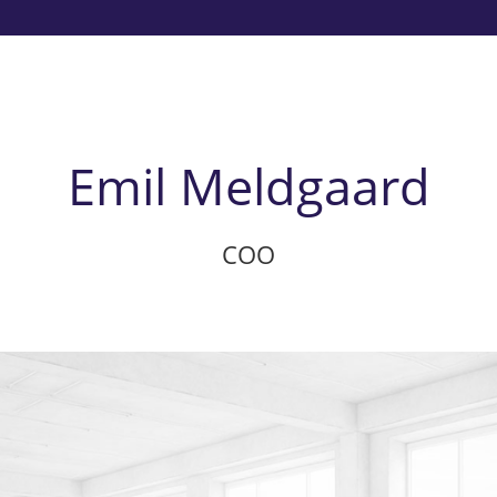
Emil Meldgaard
COO