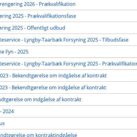
engøring 2026 - Prækvalifikation
øring 2025 - Prækvalifikationsfase
ing 2025 - Offentligt udbud
eservice - Lyngby-Taarbæk Forsyning 2025 - Tilbudsfase
me Fyn - 2025
eservice - Lyngby-Taarbæk Forsyning 2025 - Prækvalifikatio
23 - Bekendtgørelse om indgåelse af kontrakt
23 - Bekendtgørelse om indgåelse af kontrakt
dtgørelse om indgåelse af kontrakt
- 2024
hus
kendtgørelse om kontraktindgåelse