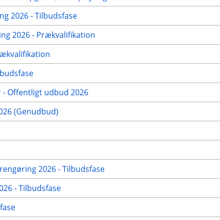
g 2026 - Tilbudsfase
g 2026 - Prækvalifikation
ækvalifikation
lbudsfase
 - Offentligt udbud 2026
2026 (Genudbud)
rengøring 2026 - Tilbudsfase
026 - Tilbudsfase
fase