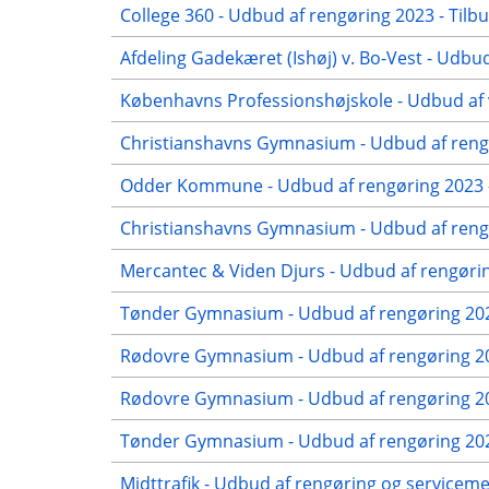
College 360 - Udbud af rengøring 2023 - Tilb
Afdeling Gadekæret (Ishøj) v. Bo-Vest - Udbud
Københavns Professionshøjskole - Udbud af 
Christianshavns Gymnasium - Udbud af rengø
Odder Kommune - Udbud af rengøring 2023 -
Christianshavns Gymnasium - Udbud af rengø
Mercantec & Viden Djurs - Udbud af rengørin
Tønder Gymnasium - Udbud af rengøring 202
Rødovre Gymnasium - Udbud af rengøring 20
Rødovre Gymnasium - Udbud af rengøring 202
Tønder Gymnasium - Udbud af rengøring 2022
Midttrafik - Udbud af rengøring og servicem