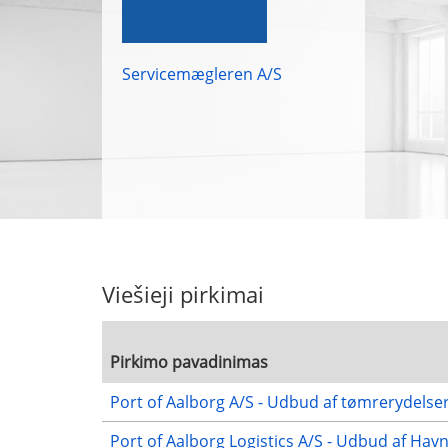
Servicemægleren A/S
Viešieji pirkimai
Pirkimo pavadinimas
Port of Aalborg A/S - Udbud af tømrerydelse
Port of Aalborg Logistics A/S - Udbud af Hav