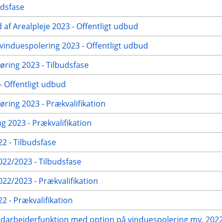
udsfase
 af Arealpleje 2023 - Offentligt udbud
vinduespolering 2023 - Offentligt udbud
ring 2023 - Tilbudsfase
 Offentligt udbud
ring 2023 - Prækvalifikation
g 2023 - Prækvalifikation
2 - Tilbudsfase
22/2023 - Tilbudsfase
2/2023 - Prækvalifikation
 - Prækvalifikation
edarbejderfunktion med option på vinduespolering mv. 2022