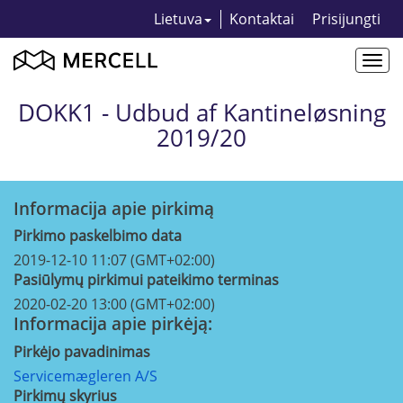
Lietuva
Kontaktai
Prisijungti
Togg
navi
DOKK1 - Udbud af Kantineløsning
2019/20
Informacija apie pirkimą
Pirkimo paskelbimo data
2019-12-10 11:07 (GMT+02:00)
Pasiūlymų pirkimui pateikimo terminas
2020-02-20 13:00 (GMT+02:00)
Informacija apie pirkėją:
Pirkėjo pavadinimas
Servicemægleren A/S
Pirkimų skyrius