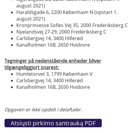
august 2021)
Haraldsgade 6, 2200 København N (opstart 1.
august 2021)
Kronprinsesse Sofies Vej 35, 2000 Frederiksberg C
Nyelandsvej 27-29, 2000 Frederiksberg C
Carlsbergvej 14, 3400 Hillerød
Kanalholmen 16B, 2650 Hvidovre
Tegninger på nedenstående enheder bliver
tilgængeliggjort snarest:
Humletorvet 3, 1799 København V
Carlsbergvej 14, 3400 Hillerød
Kanalholmen 16B, 2650 Hvidovre
Opgaven er ikke opdelt i delaftaler.