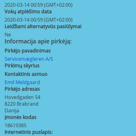
2020-03-14 00:59 (GMT+02:00)
Vokų atplėšimo data
2020-03-14 00:59 (GMT+02:00)
Leidžiami alternatyvūs pasiūlymai
Ne
Informacija apie pirkėją:
Pirkėjo pavadinimas
Servicemægleren A/S
Pirkimų skyrius
Kontaktinis asmuo
Emil Meldgaard
Pirkėjo adresas
Hovedgaden 54
8220
Brabrand
Danija
Įmonės kodas
18619385
Internetinis puslapis: