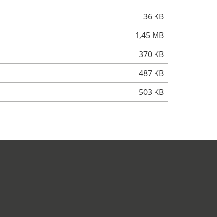
36 KB
1,45 MB
370 KB
487 KB
503 KB