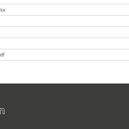
lsx
df