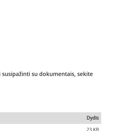
i susipažinti su dokumentais, sekite
Dydis
23 KB