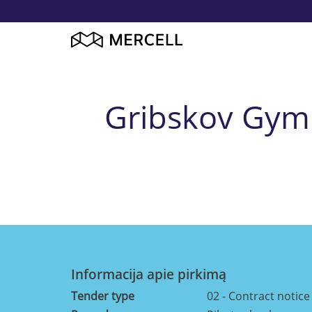
Gribskov Gymn
Informacija apie pirkimą
Tender type
02 - Contract notice